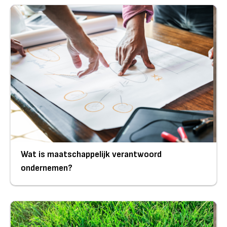
Wat is maatschappelijk verantwoord
ondernemen?