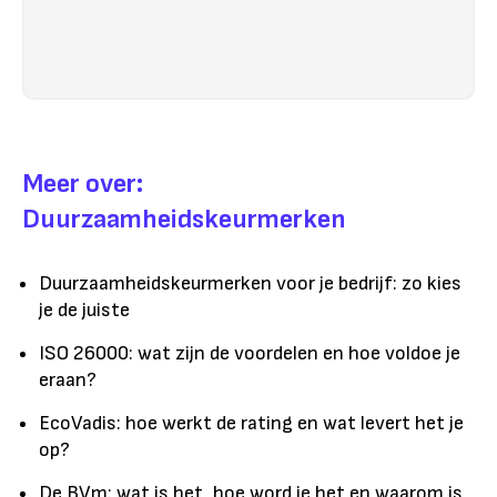
Meer over:
Duurzaamheidskeurmerken
Duurzaamheidskeurmerken voor je bedrijf: zo kies
je de juiste
ISO 26000: wat zijn de voordelen en hoe voldoe je
eraan?
EcoVadis: hoe werkt de rating en wat levert het je
op?
De BVm: wat is het, hoe word je het en waarom is