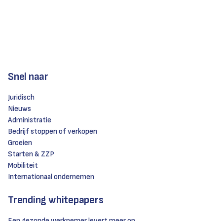
Snel naar
Juridisch
Nieuws
Administratie
Bedrijf stoppen of verkopen
Groeien
Starten & ZZP
Mobiliteit
Internationaal ondernemen
Trending whitepapers
Een gezonde werknemer levert meer op