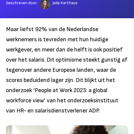
Geschreven door:
Jade Karthaus
Maar liefst 92% van de Nederlandse
werknemers is tevreden met hun huidige
werkgever, en meer dan de helft is ook positief
over het salaris. Dit optimisme steekt gunstig af
tegenover andere Europese landen, waar de
scores beduidend lager zijn. Dit blijkt uit het
onderzoek ‘People at Work 2023: a global
workforce view’ van het onderzoeksinstituut
van HR- en salarisdienstverlener ADP.