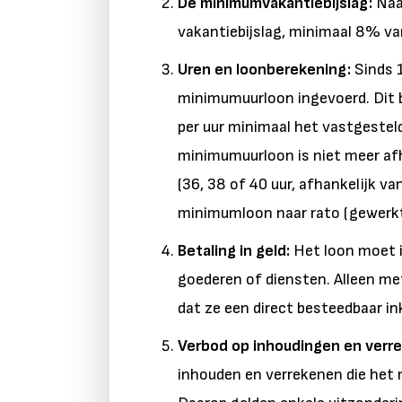
De minimumvakantiebijslag:
Naa
vakantiebijslag, minimaal 8% va
Uren en loonberekening:
Sinds 1
minimumuurloon ingevoerd. Dit 
per uur minimaal het vastgeste
minimumuurloon is niet meer afh
(36, 38 of 40 uur, afhankelijk v
minimumloon naar rato (gewerkt
Betaling in geld:
Het loon moet in
goederen of diensten. Alleen me
dat ze een direct besteedbaar 
Verbod op inhoudingen en verr
inhouden en verrekenen die het