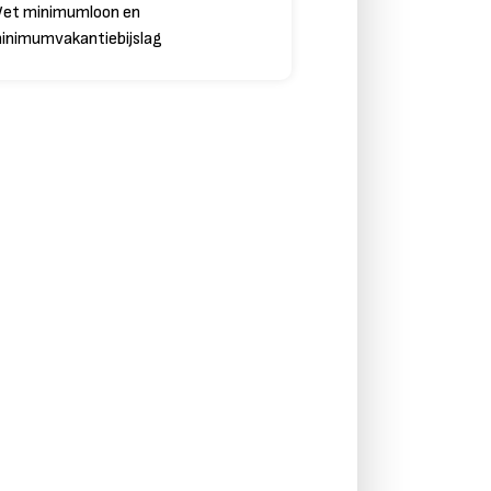
et minimumloon en
inimumvakantiebijslag