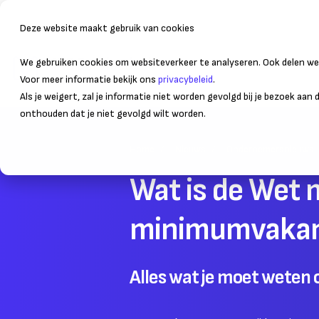
Deze website maakt gebruik van cookies
We gebruiken cookies om websiteverkeer te analyseren. Ook delen we 
Bedrijfsvoering
Administr
Voor meer informatie bekijk ons
privacybeleid
.
Als je weigert, zal je informatie niet worden gevolgd bij je bezoek aan
onthouden dat je niet gevolgd wilt worden.
Home
Nieuws
Ondernemersnieuws
Wat is de Wet
minimumvakant
Alles wat je moet weten 