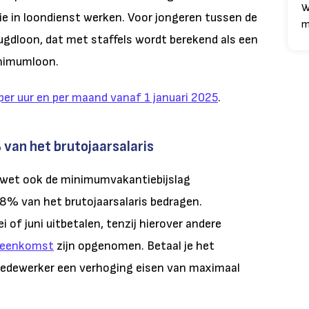
W
ie in loondienst werken. Voor jongeren tussen de
m
ugdloon, dat met staffels wordt berekend als een
nimumloon.
per uur en per maand vanaf 1 januari 2025
.
 van het brutojaarsalaris
 wet ook de minimumvakantiebijslag
 8% van het brutojaarsalaris bedragen.
i of juni uitbetalen, tenzij hierover andere
reenkomst
zijn opgenomen. Betaal je het
 medewerker een verhoging eisen van maximaal