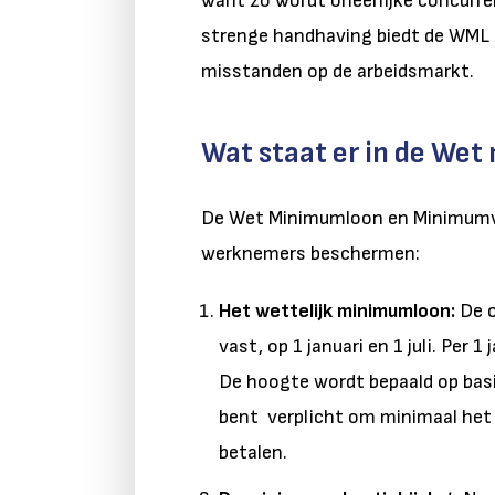
want zo wordt oneerlijke concurre
strenge handhaving biedt de WML 
misstanden op de arbeidsmarkt.
Wat staat er in de We
De Wet Minimumloon en Minimumvak
werknemers beschermen:
Het wettelijk minimumloon:
De o
vast, op 1 januari en 1 juli. Per 
De hoogte wordt bepaald op basi
bent verplicht om minimaal het
betalen.