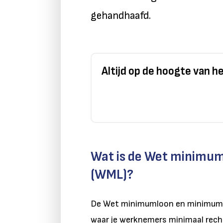
gehandhaafd.
Altijd op de hoogte van 
Wat is de Wet minimu
(WML)?
De Wet minimumloon en minimumvak
waar je werknemers minimaal rech