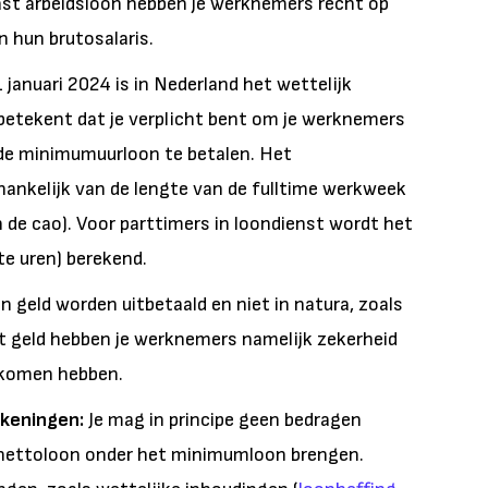
st arbeidsloon hebben je werknemers recht op
n hun brutosalaris.
 januari 2024 is in Nederland het wettelijk
betekent dat je verplicht bent om je werknemers
lde minimumuurloon te betalen. Het
ankelijk van de lengte van de fulltime werkweek
an de cao). Voor parttimers in loondienst wordt het
e uren) berekend.
 geld worden uitbetaald en niet in natura, zoals
t geld hebben je werknemers namelijk zekerheid
inkomen hebben.
ekeningen:
Je mag in principe geen bedragen
 nettoloon onder het minimumloon brengen.