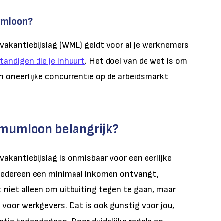
umloon?
kantiebijslag (WML) geldt voor al je werknemers
tandigen die je inhuurt
. Het doel van de wet is om
 oneerlijke concurrentie op de arbeidsmarkt
imumloon belangrijk?
antiebijslag is onmisbaar voor een eerlijke
 iedereen een minimaal inkomen ontvangt,
 niet alleen om uitbuiting tegen te gaan, maar
d voor werkgevers. Dat is ook gunstig voor jou,