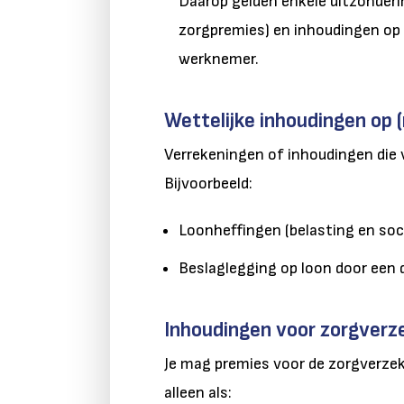
Daarop gelden enkele uitzonderi
zorgpremies) en inhoudingen op 
werknemer.
Wettelijke inhoudingen op
Verrekeningen of inhoudingen die v
Bijvoorbeeld:
Loonheffingen (belasting en soci
Beslaglegging op loon door een 
Inhoudingen voor zorgverz
Je mag premies voor de zorgverze
alleen als: