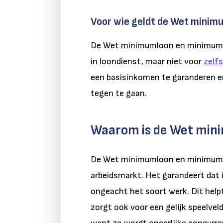
Voor wie geldt de Wet minim
De Wet minimumloon en minimumva
in loondienst, maar niet voor
zelfs
een basisinkomen te garanderen en
tegen te gaan.
Waarom is de Wet min
De Wet minimumloon en minimumvak
arbeidsmarkt. Het garandeert dat
ongeacht het soort werk. Dit helpt
zorgt ook voor een gelijk speelvel