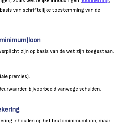
ngen, zoals wettelijke inhoudingen (
loonheffing
,
basis van schriftelijke toestemming van de
 (minimum)loon
erplicht zijn op basis van de wet zijn toegestaan.
ale premies).
deurwaarder, bijvoorbeeld vanwege schulden.
ekering
kering inhouden op het brutominimumloon, maar