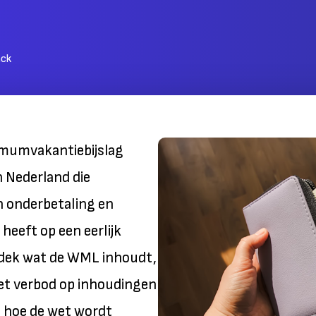
nck
mumvakantiebijslag
n Nederland die
 onderbetaling en
heeft op een eerlijk
ntdek wat de WML inhoudt,
het verbod op inhoudingen
 hoe de wet wordt