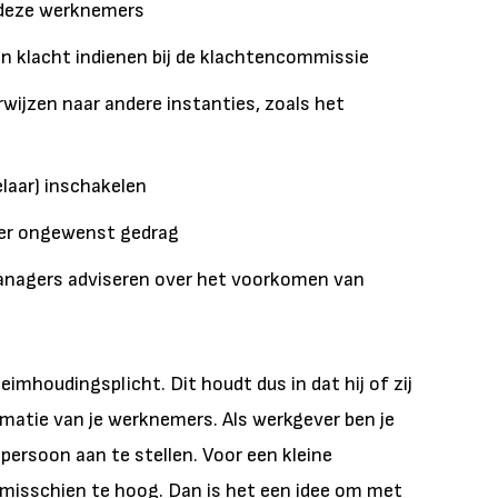
t deze werknemers
en klacht indienen bij de klachtencommissie
rwijzen naar andere instanties, zoals het
elaar) inschakelen
over ongewenst gedrag
managers adviseren over het voorkomen van
mhoudingsplicht. Dit houdt dus in dat hij of zij
matie van je werknemers. Als werkgever ben je
persoon aan te stellen. Voor een kleine
n misschien te hoog. Dan is het een idee om met