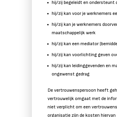
hij/zij begeleidt en ondersteun
hij/zij kan voor je werknemers e
hij/zij kan je werknemers doorve
maatschappelijk werk
hij/zij kan een mediator (bemidd
hij/zij kan voorlichting geven 
hij/zij kan leidinggevenden en 
ongewenst gedrag
De vertrouwenspersoon heeft gehei
vertrouwelijk omgaat met de infor
niet verplicht om een vertrouwens
organisatie zijn de kosten hierva