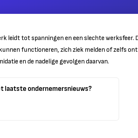
erk leidt tot spanningen en een slechte werksfeer. 
unnen functioneren, zich ziek melden of zelfs on
midatie en de nadelige gevolgen daarvan.
het laatste ondernemersnieuws?