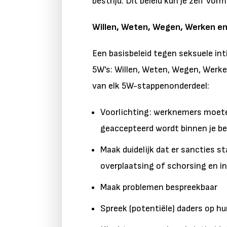
bestrijd. Dit beleid kun je zelf vo
Willen, Weten, Wegen, Werken e
Een basisbeleid tegen seksuele i
5W's: Willen, Weten, Wegen, Werk
van elk 5W-stappenonderdeel:
Voorlichting: werknemers moete
geaccepteerd wordt binnen je bed
Maak duidelijk dat er sancties st
overplaatsing of schorsing en in
Maak problemen bespreekbaar
Spreek (potentiële) daders op h