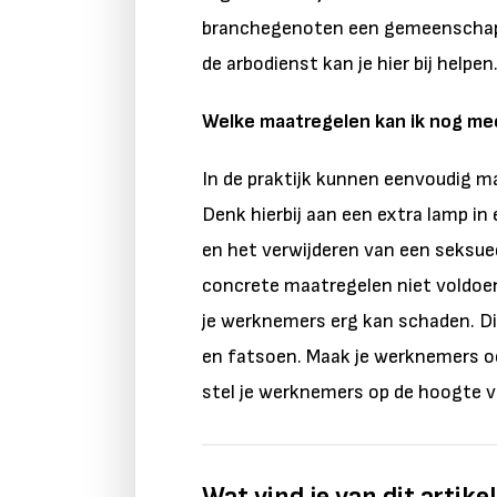
branchegenoten een gemeenschapp
de arbodienst kan je hier bij helpen
Welke maatregelen kan ik nog m
In de praktijk kunnen eenvoudig m
Denk hierbij aan een extra lamp in 
en het verwijderen van een seksue
concrete maatregelen niet voldoend
je werknemers erg kan schaden. D
en fatsoen. Maak je werknemers oo
stel je werknemers op de hoogte 
Wat vind je van dit artike