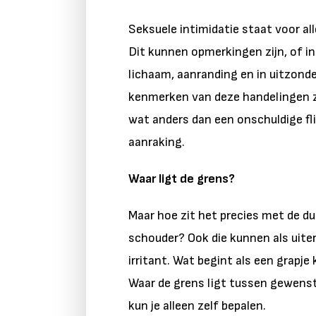
Seksuele intimidatie staat voor all
Dit kunnen opmerkingen zijn, of 
lichaam, aanranding en in uitzonde
kenmerken van deze handelingen zi
wat anders dan een onschuldige fli
aanraking.
Waar ligt de grens?
Maar hoe zit het precies met de du
schouder? Ook die kunnen als uit
irritant. Wat begint als een grapje
Waar de grens ligt tussen gewenst 
kun je alleen zelf bepalen.