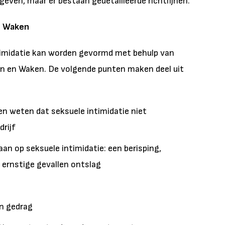
rmgeven, maar er bestaan gedetailleerde richtlijnen.
n Waken
ntimidatie kan worden gevormd met behulp van
en en Waken. De volgende punten maken deel uit
n weten dat seksuele intimidatie niet
rijf
aan op seksuele intimidatie: een berisping,
 ernstige gevallen ontslag
un gedrag