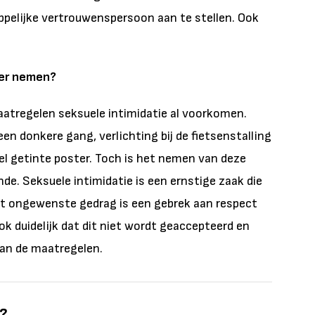
elijke vertrouwenspersoon aan te stellen. Ook
.
eer nemen?
aatregelen seksuele intimidatie al voorkomen.
een donkere gang, verlichting bij de fietsenstalling
el getinte poster. Toch is het nemen van deze
e. Seksuele intimidatie is een ernstige zaak die
it ongewenste gedrag is een gebrek aan respect
k duidelijk dat dit niet wordt geaccepteerd en
van de maatregelen.
l?