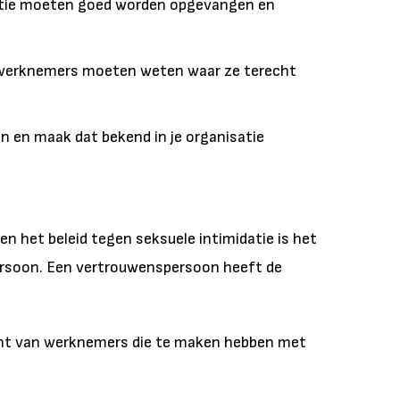
atie moeten goed worden opgevangen en
 werknemers moeten weten waar ze terecht
 en maak dat bekend in je organisatie
n het beleid tegen seksuele intimidatie is het
ersoon. Een vertrouwenspersoon heeft de
punt van werknemers die te maken hebben met