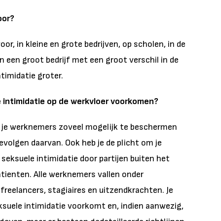
oor?
or, in kleine en grote bedrijven, op scholen, in de
n een groot bedrijf met een groot verschil in de
ntimidatie groter.
e intimidatie op de werkvloer voorkomen?
m je werknemers zoveel mogelijk te beschermen
evolgen daarvan. Ook heb je de plicht om je
ksuele intimidatie door partijen buiten het
patienten. Alle werknemers vallen onder
reelancers, stagiaires en uitzendkrachten. Je
ksuele intimidatie voorkomt en, indien aanwezig,