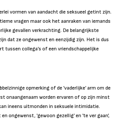
erlei vormen van aandacht die seksueel getint zijn.
intieme vragen maar ook het aanraken van iemands
rlijke gevallen verkrachting. De belangrijkste
jn dat ze ongewenst en eenzijdig zijn. Het is dus
rt tussen collega's of een vriendschappelijke
bbelzinnige opmerking of de 'vaderlijke' arm om de
erst onaangenaam worden ervaren of op zijn minst
 kan ineens uitmonden in seksuele intimidatie.
en ongewenst, 'gewoon gezellig' en 'te ver gaan',