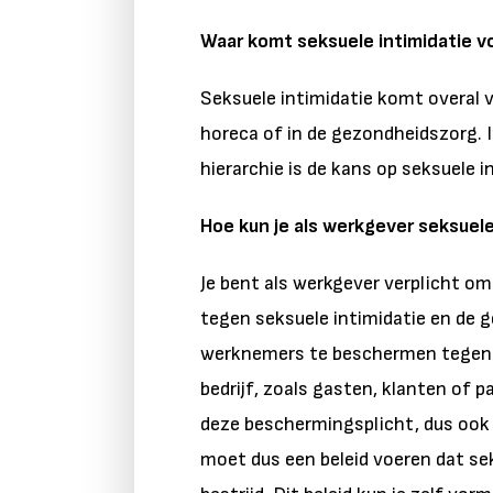
Waar komt seksuele intimidatie v
Seksuele intimidatie komt overal vo
horeca of in de gezondheidszorg. I
hierarchie is de kans op seksuele i
Hoe kun je als werkgever seksuel
Je bent als werkgever verplicht o
tegen seksuele intimidatie en de g
werknemers te beschermen tegen se
bedrijf, zoals gasten, klanten of 
deze beschermingsplicht, dus ook f
moet dus een beleid voeren dat se