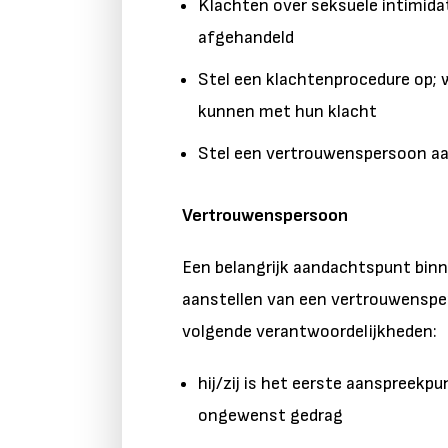
Klachten over seksuele intimid
afgehandeld
Stel een klachtenprocedure op;
kunnen met hun klacht
Stel een vertrouwenspersoon aan
Vertrouwenspersoon
Een belangrijk aandachtspunt binne
aanstellen van een vertrouwensp
volgende verantwoordelijkheden:
hij/zij is het eerste aanspreek
ongewenst gedrag