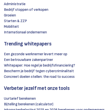
Administratie
Bedrijf stoppen of verkopen
Groeien
Starten & ZZP
Mobiliteit
Internationaal ondernemen
Trending whitepapers
Een gezonde werknemer levert meer op
Een betrouwbare zakenpartner
Whitepaper: Hoe regel je bedrijfsfinanciering?
Bescherm je bedrijf tegen cybercriminaliteit
Concreet doelen stellen: the road to success
Verbeter jezelf met onze tools
Uurtarief berekenen
Bijtelling berekenen (calculator)
Inkomstenbelasting 2025 en 2026 berekenen voor ondernemers