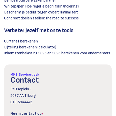
Een betrouwbare zakenpartner
Whitepaper: Hoe regel je bedrijfsfinanciering?
Bescherm je bedrijf tegen cybercriminaliteit
Concreet doelen stellen: the road to success
Verbeter jezelf met onze tools
Uurtarief berekenen
Bijtelling berekenen (calculator)
Inkomstenbelasting 2025 en 2026 berekenen voor ondernemers
MKB Servicedesk
Contact
Reitseplein 1
5037 AA Tilburg
013‑5944445
Neem contact op