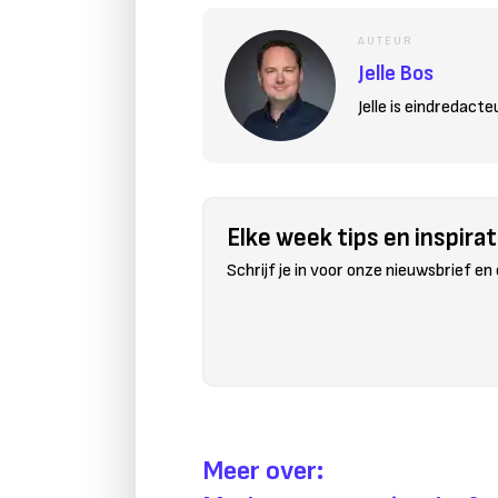
AUTEUR
Jelle Bos
Jelle is eindredact
Elke week tips en inspirati
Schrijf je in voor onze nieuwsbrief en
Meer over: