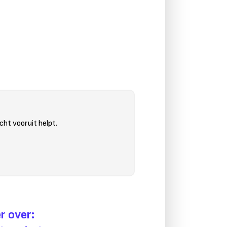
cht vooruit helpt.
r over: