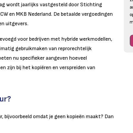
drag wordt jaarlijks vastgesteld door Stichting
a
NCW en MKB Nederland. De betaalde vergoedingen
o
m
en uitgevers.
gevoegd voor bedrijven met hybride werkmodellen,
elmatig gebruikmaken van reprorechtelijk
oeten nu specifieker aangeven hoeveel
n zijn bij het kopiëren en verspreiden van
uur?
ur, bijvoorbeeld omdat je geen kopieën maakt? Dan