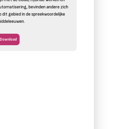
utomatisering, bevinden andere zich
p dit gebied in de spreekwoordelijke
iddeleeuwen.
Download