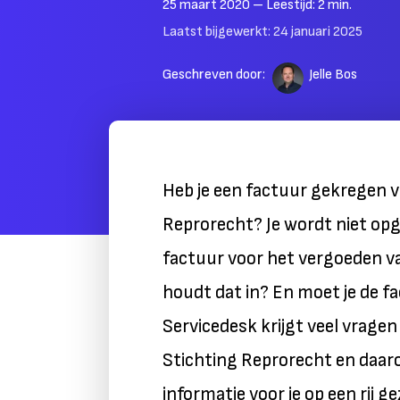
25 maart 2020
– Leestijd:
2
min.
Laatst bijgewerkt:
24 januari 2025
Geschreven door:
Jelle Bos
Heb je een factuur gekregen v
Reprorecht? Je wordt niet opge
factuur voor het vergoeden v
houdt dat in? En moet je de f
Servicedesk krijgt veel vragen
Stichting Reprorecht en daaro
informatie voor je op een rij ge