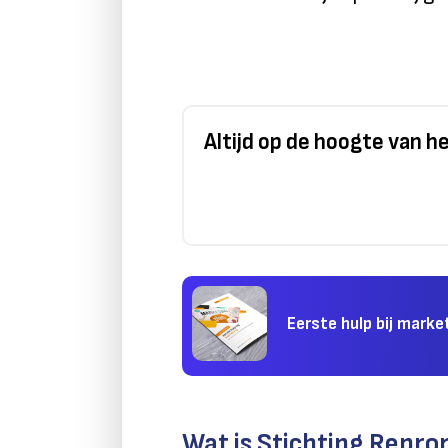
Altijd op de hoogte van 
Eerste hulp bij marke
Wat is Stichting Repro