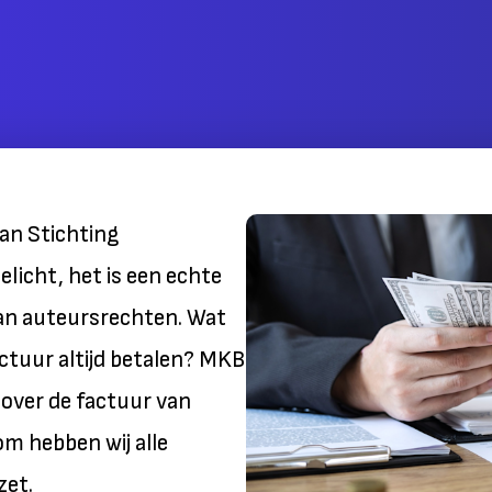
an Stichting
licht, het is een echte
an auteursrechten. Wat
actuur altijd betalen? MKB
 over de factuur van
m hebben wij alle
zet.