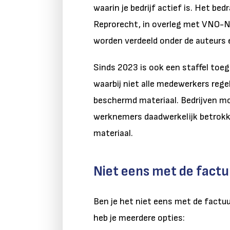
waarin je bedrijf actief is. Het be
Reprorecht, in overleg met VNO-
worden verdeeld onder de auteurs 
Sinds 2023 is ook een staffel toe
waarbij niet alle medewerkers reg
beschermd materiaal. Bedrijven m
werknemers daadwerkelijk betrokke
materiaal.
Niet eens met de fact
Ben je het niet eens met de factu
heb je meerdere opties: