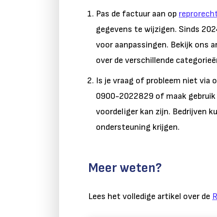
Pas de factuur aan op
reprorecht
gegevens te wijzigen.
Sinds 2024
voor aanpassingen.
Bekijk ons a
over de verschillende categorieën
Is je vraag of probleem niet via
0900-2022829
of maak gebruik 
voordeliger kan zijn. Bedrijven 
ondersteuning krijgen
.
Meer weten?
Lees het volledige artikel over de
R