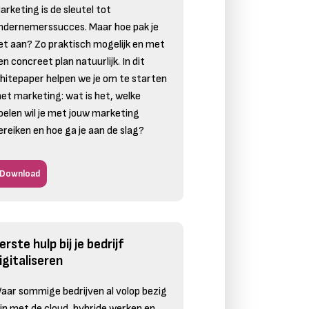
arketing is de sleutel tot
ndernemerssucces. Maar hoe pak je
et aan? Zo praktisch mogelijk en met
en concreet plan natuurlijk. In dit
hitepaper helpen we je om te starten
et marketing: wat is het, welke
oelen wil je met jouw marketing
ereiken en hoe ga je aan de slag?
Download
erste hulp bij je bedrijf
igitaliseren
aar sommige bedrijven al volop bezig
ijn met de cloud, hybride werken en