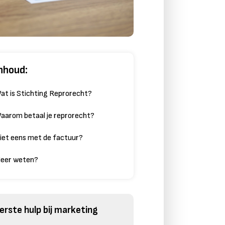
nhoud:
at is Stichting Reprorecht?
aarom betaal je reprorecht?
iet eens met de factuur?
eer weten?
erste hulp bij marketing