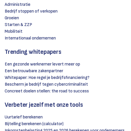
Administratie
Bedrijf stoppen of verkopen
Groeien
Starten & ZZP
Mobiliteit
Internationaal ondernemen
Trending whitepapers
Een gezonde werknemer levert meer op
Een betrouwbare zakenpartner
Whitepaper: Hoe regel je bedrijfsfinanciering?
Bescherm je bedrijf tegen cybercriminaliteit
Concreet doelen stellen: the road to success
Verbeter jezelf met onze tools
Uurtarief berekenen
Bijtelling berekenen (calculator)
Inkomstenbelasting 2025 en 2026 berekenen voor ondernemers