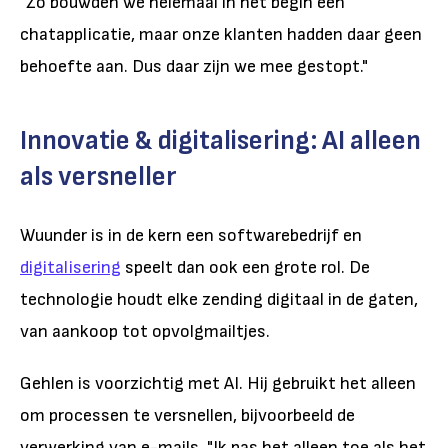
"Zo bouwden we helemaal in het begin een
chatapplicatie, maar onze klanten hadden daar geen
behoefte aan. Dus daar zijn we mee gestopt."
Innovatie & digitalisering: AI alleen
als versneller
Wuunder is in de kern een softwarebedrijf en
digitalisering
speelt dan ook een grote rol. De
technologie houdt elke zending digitaal in de gaten,
van aankoop tot opvolgmailtjes.
Gehlen is voorzichtig met AI. Hij gebruikt het alleen
om processen te versnellen, bijvoorbeeld de
verwerking van e-mails. "Ik pas het alleen toe als het