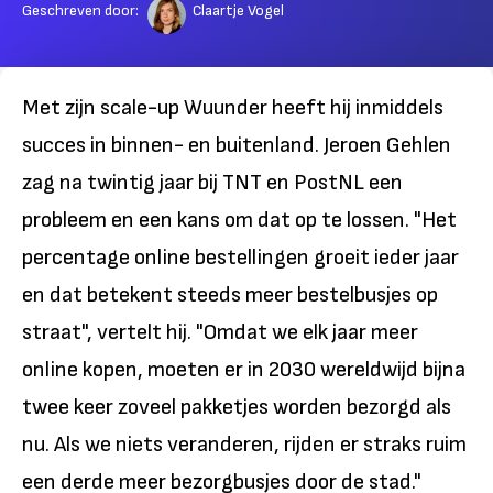
Geschreven door:
Claartje Vogel
Met zijn scale-up Wuunder heeft hij inmiddels
succes in binnen- en buitenland. Jeroen Gehlen
zag na twintig jaar bij TNT en PostNL een
probleem en een kans om dat op te lossen. "Het
percentage online bestellingen groeit ieder jaar
en dat betekent steeds meer bestelbusjes op
straat", vertelt hij. "Omdat we elk jaar meer
online kopen, moeten er in 2030 wereldwijd bijna
twee keer zoveel pakketjes worden bezorgd als
nu. Als we niets veranderen, rijden er straks ruim
een derde meer bezorgbusjes door de stad."