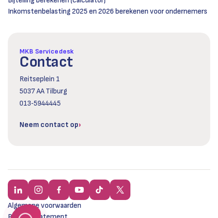
Bijtelling berekenen (calculator)
Inkomstenbelasting 2025 en 2026 berekenen voor ondernemers
MKB Servicedesk
Contact
Reitseplein 1
5037 AA Tilburg
013‑5944445
Neem contact op
Algemene voorwaarden
Privacy statement