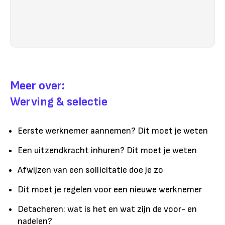
Meer over:
Werving & selectie
Eerste werknemer aannemen? Dit moet je weten
Een uitzendkracht inhuren? Dit moet je weten
Afwijzen van een sollicitatie doe je zo
Dit moet je regelen voor een nieuwe werknemer
Detacheren: wat is het en wat zijn de voor- en
nadelen?