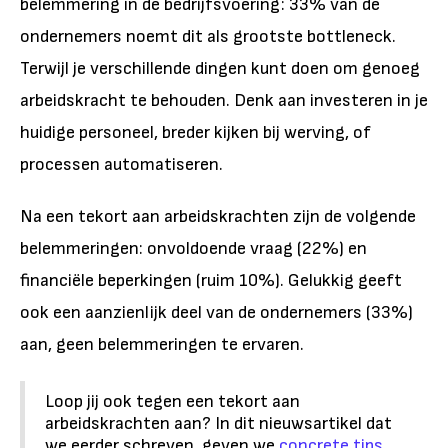
belemmering in de bedrijfsvoering: 33% van de
ondernemers noemt dit als grootste bottleneck.
Terwijl je verschillende dingen kunt doen om genoeg
arbeidskracht te behouden. Denk aan investeren in je
huidige personeel, breder kijken bij werving, of
processen automatiseren.
Na een tekort aan arbeidskrachten zijn de volgende
belemmeringen: onvoldoende vraag (22%) en
financiële beperkingen (ruim 10%). Gelukkig geeft
ook een aanzienlijk deel van de ondernemers (33%)
aan, geen belemmeringen te ervaren.
Loop jij ook tegen een tekort aan
arbeidskrachten aan? In dit nieuwsartikel dat
we eerder schreven, geven we
concrete tips