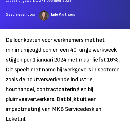
Laatst bijgewerkt:
27 november 2023
Geschreven door:
Jade Karthaus
De loonkosten voor werknemers met het
minimumjeugdloon en een 40-urige werkweek
stijgen per 1 januari 2024 met maar liefst 16%.
Dit speelt met name bij werkgevers in sectoren
zoals de houtverwerkende industrie,
houthandel, contractcatering en bij
pluimveeverwerkers. Dat blijkt uit een
impactmeting van MKB Servicedesk en
Loket.nl.