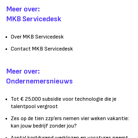
Meer over:
MKB Servicedesk
Over MKB Servicedesk
Contact MKB Servicedesk
Meer over:
Ondernemersnieuws
Tot € 25.000 subsidie voor technologie die je
talentpool vergroot
Zes op de tien zzp’ers nemen vier weken vakantie:
kan jouw bedrijf zonder jou?
Aantal kortdurend werklozen en vacatures neemt