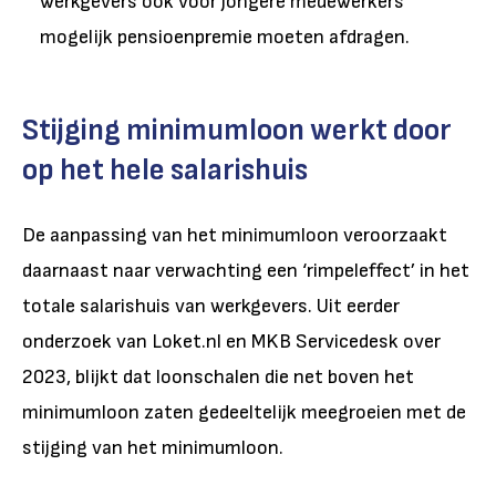
werkgevers ook voor jongere medewerkers
mogelijk pensioenpremie moeten afdragen.
Stijging minimumloon werkt door
op het hele salarishuis
De aanpassing van het minimumloon veroorzaakt
daarnaast naar verwachting een ‘rimpeleffect’ in het
totale salarishuis van werkgevers. Uit eerder
onderzoek van Loket.nl en MKB Servicedesk over
2023, blijkt dat loonschalen die net boven het
minimumloon zaten gedeeltelijk meegroeien met de
stijging van het minimumloon.