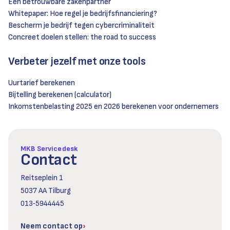
Een betrouwbare zakenpartner
Whitepaper: Hoe regel je bedrijfsfinanciering?
Bescherm je bedrijf tegen cybercriminaliteit
Concreet doelen stellen: the road to success
Verbeter jezelf met onze tools
Uurtarief berekenen
Bijtelling berekenen (calculator)
Inkomstenbelasting 2025 en 2026 berekenen voor ondernemers
MKB Servicedesk
Contact
Reitseplein 1
5037 AA Tilburg
013‑5944445
Neem contact op