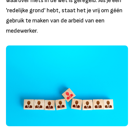
waarover niets in de wet is geregeld. Als je een
'redelijke grond' hebt, staat het je vrij om géén
gebruik te maken van de arbeid van een
medewerker.