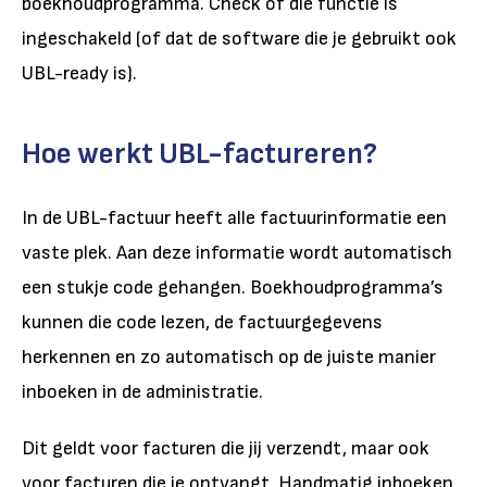
boekhoudprogramma. Check of die functie is
ingeschakeld (of dat de software die je gebruikt ook
UBL-ready is).
Hoe werkt UBL-factureren?
In de UBL-factuur heeft alle factuurinformatie een
vaste plek. Aan deze informatie wordt automatisch
een stukje code gehangen. Boekhoudprogramma’s
kunnen die code lezen, de factuurgegevens
herkennen en zo automatisch op de juiste manier
inboeken in de administratie.
Dit geldt voor facturen die jij verzendt, maar ook
voor facturen die je ontvangt. Handmatig inboeken