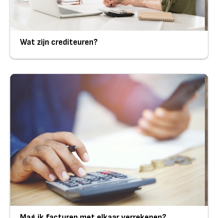
Wat zijn crediteuren?
Mag ik facturen met elkaar verrekenen?