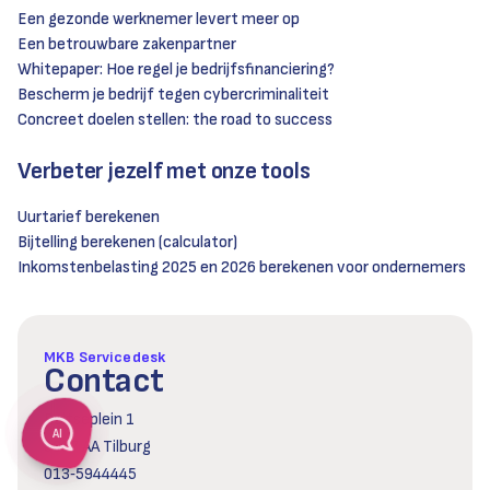
Een gezonde werknemer levert meer op
Een betrouwbare zakenpartner
Whitepaper: Hoe regel je bedrijfsfinanciering?
Bescherm je bedrijf tegen cybercriminaliteit
Concreet doelen stellen: the road to success
Verbeter jezelf met onze tools
Uurtarief berekenen
Bijtelling berekenen (calculator)
Inkomstenbelasting 2025 en 2026 berekenen voor ondernemers
MKB Servicedesk
Contact
Reitseplein 1
AI
5037 AA Tilburg
013‑5944445