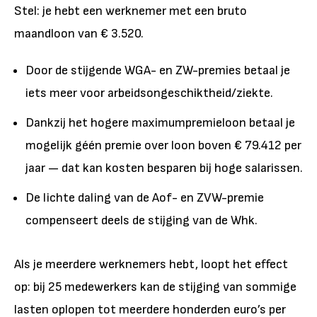
Stel: je hebt een werknemer met een bruto
maandloon van € 3.520.
Door de stijgende WGA- en ZW-premies betaal je
iets meer voor arbeidsongeschiktheid/ziekte.
Dankzij het hogere maximumpremieloon betaal je
mogelijk géén premie over loon boven € 79.412 per
jaar — dat kan kosten besparen bij hoge salarissen.
De lichte daling van de Aof- en ZVW-premie
compenseert deels de stijging van de Whk.
Als je meerdere werknemers hebt, loopt het effect
op: bij 25 medewerkers kan de stijging van sommige
lasten oplopen tot meerdere honderden euro’s per