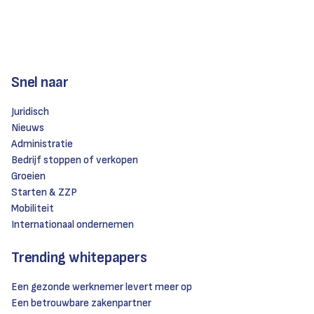
Snel naar
Juridisch
Nieuws
Administratie
Bedrijf stoppen of verkopen
Groeien
Starten & ZZP
Mobiliteit
Internationaal ondernemen
Trending whitepapers
Een gezonde werknemer levert meer op
Een betrouwbare zakenpartner