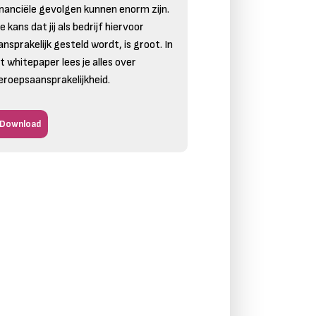
inanciële gevolgen kunnen enorm zijn.
e kans dat jij als bedrijf hiervoor
ansprakelijk gesteld wordt, is groot. In
it whitepaper lees je alles over
eroepsaansprakelijkheid.
Download