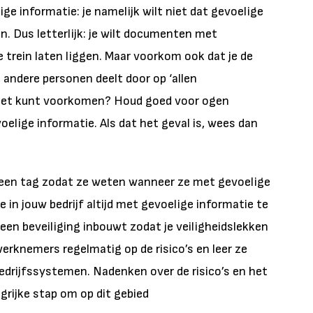
e informatie: je namelijk wilt niet dat gevoelige
n. Dus letterlijk: je wilt documenten met
e trein laten liggen. Maar voorkom ook dat je de
 andere personen deelt door op ‘allen
 het kunt voorkomen? Houd goed voor ogen
elige informatie. Als dat het geval is, wees dan
en tag zodat ze weten wanneer ze met gevoelige
 in jouw bedrijf altijd met gevoelige informatie te
een beveiliging inbouwt zodat je veiligheidslekken
erknemers regelmatig op de risico’s en leer ze
drijfssystemen. Nadenken over de risico’s en het
ngrijke stap om op dit gebied