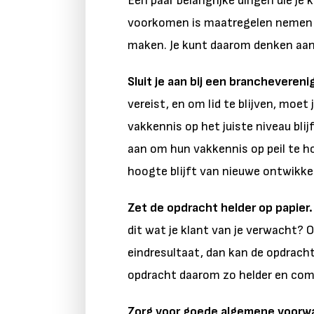
Een paar belangrijke dingen die je
voorkomen is maatregelen nemen 
maken. Je kunt daarom denken aan 
Sluit je aan bij een branchevereni
vereist, en om lid te blijven, moet 
vakkennis op het juiste niveau bli
aan om hun vakkennis op peil te h
hoogte blijft van nieuwe ontwikkel
Zet de opdracht helder op papier.
dit wat je klant van je verwacht? O
eindresultaat, dan kan de opdrach
opdracht daarom zo helder en com
Zorg voor goede algemene voorw