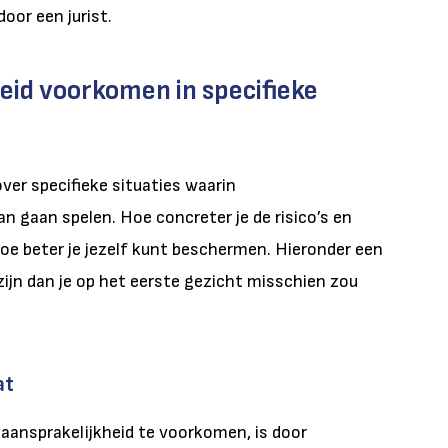
door een jurist.
eid voorkomen in specifieke
ver specifieke situaties waarin
an gaan spelen. Hoe concreter je de risico’s en
hoe beter je jezelf kunt beschermen. Hieronder een
 zijn dan je op het eerste gezicht misschien zou
at
aansprakelijkheid te voorkomen, is door