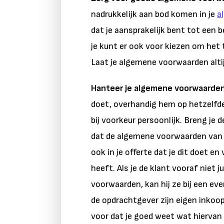
nadrukkelijk aan bod komen in je
a
dat je aansprakelijk bent tot een b
je kunt er ook voor kiezen om het 
Laat je algemene voorwaarden altij
Hanteer je algemene voorwaarden 
doet, overhandig hem op hetzelf
bij voorkeur persoonlijk. Breng je d
dat de algemene voorwaarden van t
ook in je offerte dat je dit doet e
heeft. Als je de klant vooraf niet j
voorwaarden, kan hij ze bij een eve
de opdrachtgever zijn eigen inkoo
voor dat je goed weet wat hiervan d