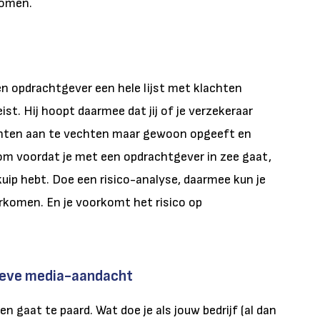
komen.
n opdrachtgever een hele lijst met klachten
st. Hij hoopt daarmee dat jij of je verzekeraar
chten aan te vechten maar gewoon opgeeft en
om voordat je met een opdrachtgever in zee gaat,
kuip hebt. Doe een risico-analyse, daarmee kun je
rkomen. En je voorkomt het risico op
ieve media-aandacht
 gaat te paard. Wat doe je als jouw bedrijf (al dan