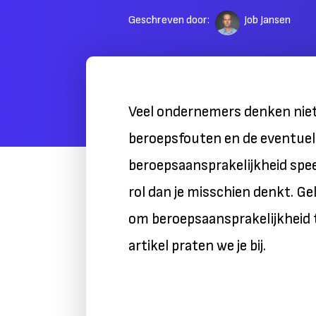
Geschreven door:
Job Jansen
Veel ondernemers denken niet
beroepsfouten en de eventuel
beroepsaansprakelijkheid spee
rol dan je misschien denkt. Ge
om beroepsaansprakelijkheid 
artikel praten we je bij.