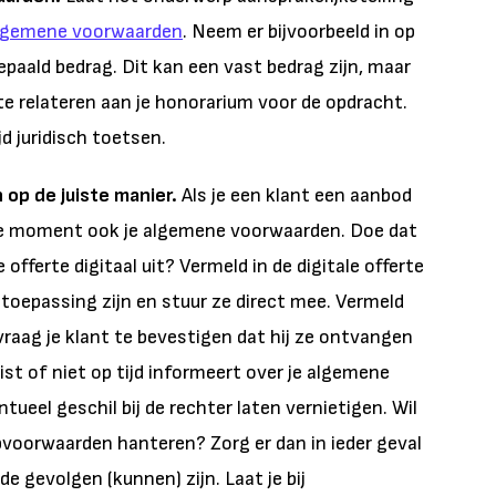
lgemene voorwaarden
. Neem er bijvoorbeeld in op
epaald bedrag. Dit kan een vast bedrag zijn, maar
te relateren aan je honorarium voor de opdracht.
d juridisch toetsen.
op de juiste manier.
Als je een klant een aanbod
de moment ook je algemene voorwaarden. Doe dat
e offerte digitaal uit? Vermeld in de digitale offerte
oepassing zijn en stuur ze direct mee. Vermeld
n vraag je klant te bevestigen dat hij ze ontvangen
uist of niet op tijd informeert over je algemene
ntueel geschil bij de rechter laten vernietigen. Wil
pvoorwaarden hanteren? Zorg er dan in ieder geval
e gevolgen (kunnen) zijn. Laat je bij