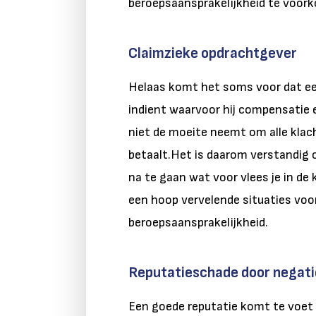
beroepsaansprakelijkheid te voor
Claimzieke opdrachtgever
Helaas komt het soms voor dat ee
indient waarvoor hij compensatie ei
niet de moeite neemt om alle kla
betaalt.Het is daarom verstandig 
na te gaan wat voor vlees je in de 
een hoop vervelende situaties voo
beroepsaansprakelijkheid.
Reputatieschade door negat
Een goede reputatie komt te voet en