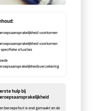
nhoud:
eroepsaansprakelijkheid voorkomen
eroepsaansprakelijkheid voorkomen
n specifieke situaties
oede
eroepsaansprakelijkheidsverzekering
erste hulp bij
eroepsaansprakelijkheid
en beroepsfout is snel gemaakt en de