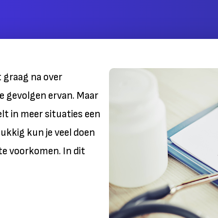
 graag na over
e gevolgen ervan. Maar
lt in meer situaties een
lukkig kun je veel doen
te voorkomen. In dit