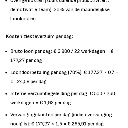
Overige kosten (zoals dalende productiviteit,
demotivatie team): 20% van de maandelijkse
loonkosten
Kosten ziekteverzuim per dag:
Bruto loon per dag: € 3.900 / 22 werkdagen = €
177,27 per dag
Loondoorbetaling per dag (70%): € 177,27 × 0.7 =
€ 124,09 per dag
Interne verzuimbegeleiding per dag: € 500 / 260
werkdagen = € 1,92 per dag
Vervangingskosten per dag (indien vervanging
nodig is): € 177,27 × 1,5 = € 265,91 per dag