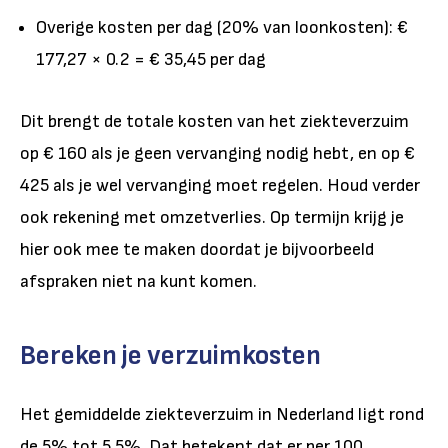
Overige kosten per dag (20% van loonkosten): €
177,27 × 0.2 = € 35,45 per dag
Dit brengt de totale kosten van het ziekteverzuim
op € 160 als je geen vervanging nodig hebt, en op €
425 als je wel vervanging moet regelen. Houd verder
ook rekening met omzetverlies. Op termijn krijg je
hier ook mee te maken doordat je bijvoorbeeld
afspraken niet na kunt komen.
Bereken je verzuimkosten
Het gemiddelde ziekteverzuim in Nederland ligt rond
de 5% tot 5,5%. Dat betekent dat er per 100