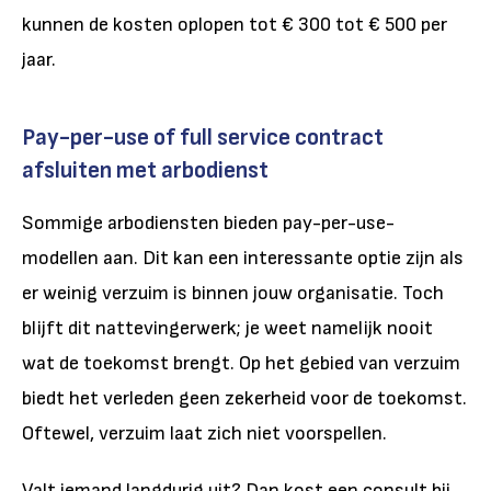
kunnen de kosten oplopen tot € 300 tot € 500 per
jaar.
Pay-per-use of full service contract
afsluiten met arbodienst
Sommige arbodiensten bieden pay-per-use-
modellen aan. Dit kan een interessante optie zijn als
er weinig verzuim is binnen jouw organisatie. Toch
blijft dit nattevingerwerk; je weet namelijk nooit
wat de toekomst brengt. Op het gebied van verzuim
biedt het verleden geen zekerheid voor de toekomst.
Oftewel, verzuim laat zich niet voorspellen.
Valt iemand langdurig uit? Dan kost een consult bij