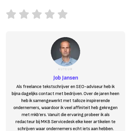
AUTEUR
Job Jansen
Als freelance tekstschrijver en SEO-adviseur heb ik
bijna dagelijks contact met bedrijven. Over de jaren heen
heb ik samengewerkt met talloze inspirerende
ondernemers, waardoor ik veel affiniteit heb gekregen
met mkb’ers. Vanuit die ervaring probeer ik als
redacteur bij MKB Servicedesk elke keer artikelen te
schrijven waar ondernemers echt iets aan hebben.