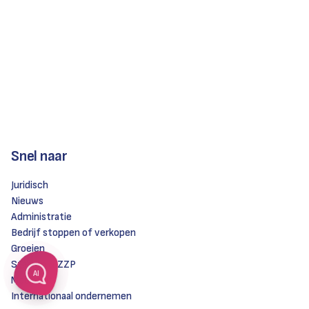
Snel naar
Juridisch
Nieuws
Administratie
Bedrijf stoppen of verkopen
Groeien
Starten & ZZP
AI
Mobiliteit
Internationaal ondernemen