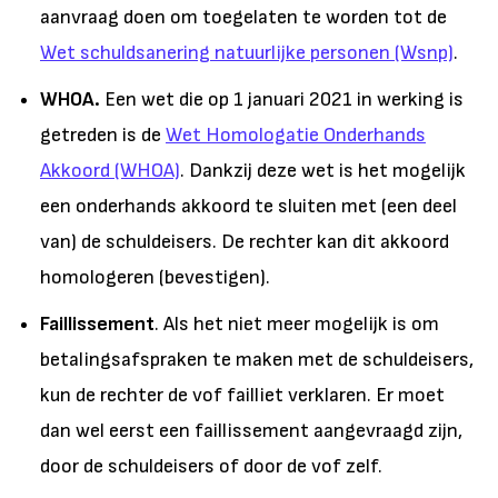
aanvraag doen om toegelaten te worden tot de
Wet schuldsanering natuurlijke personen (Wsnp)
.
WHOA.
Een wet die op 1 januari 2021 in werking is
getreden is de
Wet Homologatie Onderhands
Akkoord (WHOA)
. Dankzij deze wet is het mogelijk
een onderhands akkoord te sluiten met (een deel
van) de schuldeisers. De rechter kan dit akkoord
homologeren (bevestigen).
Faillissement
. Als het niet meer mogelijk is om
betalingsafspraken te maken met de schuldeisers,
kun de rechter de vof failliet verklaren. Er moet
dan wel eerst een faillissement aangevraagd zijn,
door de schuldeisers of door de vof zelf.