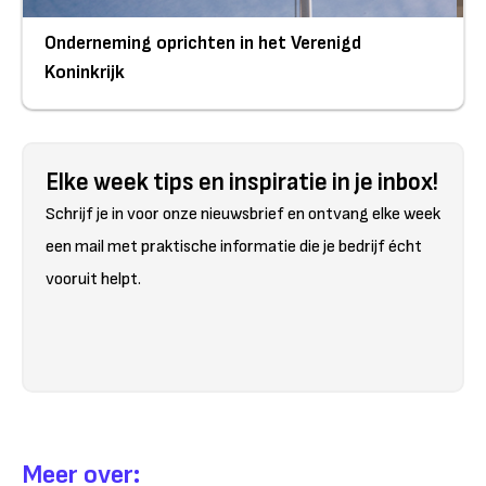
Onderneming oprichten in het Verenigd
Koninkrijk
Elke week tips en inspiratie in je inbox!
Schrijf je in voor onze nieuwsbrief en ontvang elke week
een mail met praktische informatie die je bedrijf écht
vooruit helpt.
Meer over: