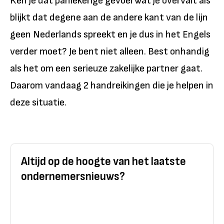
Ken je dat paniekerige gevoel wat je overvalt als
blijkt dat degene aan de andere kant van de lijn
geen Nederlands spreekt en je dus in het Engels
verder moet? Je bent niet alleen. Best onhandig
als het om een serieuze zakelijke partner gaat.
Daarom vandaag 2 handreikingen die je helpen in
deze situatie.
Altijd op de hoogte van het laatste
ondernemersnieuws?