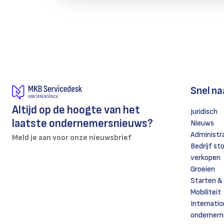
Snel na
Altijd op de hoogte van het
Juridisch
laatste ondernemersnieuws?
Nieuws
Administr
Meld je aan voor onze nieuwsbrief
Bedrijf st
verkopen
Groeien
Starten &
Mobiliteit
Internatio
ondernem