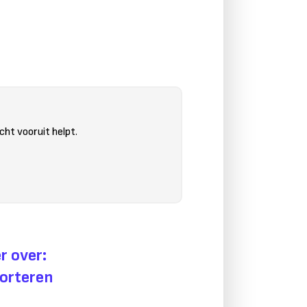
cht vooruit helpt.
r over:
orteren