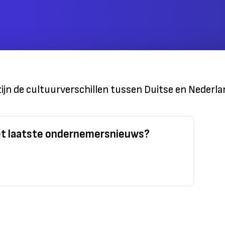
t zijn de cultuurverschillen tussen Duitse en Nede
het laatste ondernemersnieuws?