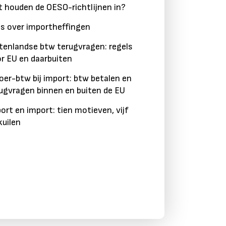
 houden de OESO-richtlijnen in?
es over importheffingen
tenlandse btw terugvragen: regels
r EU en daarbuiten
oer-btw bij import: btw betalen en
ugvragen binnen en buiten de EU
ort en import: tien motieven, vijf
kuilen