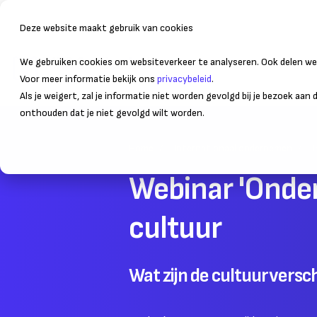
Deze website maakt gebruik van cookies
We gebruiken cookies om websiteverkeer te analyseren. Ook delen we 
Bedrijfsvoering
Administr
Voor meer informatie bekijk ons
privacybeleid
.
Als je weigert, zal je informatie niet worden gevolgd bij je bezoek aan
onthouden dat je niet gevolgd wilt worden.
Home
Internationaal ondernemen
Webinar 'Onder
cultuur
Wat zijn de cultuurversc