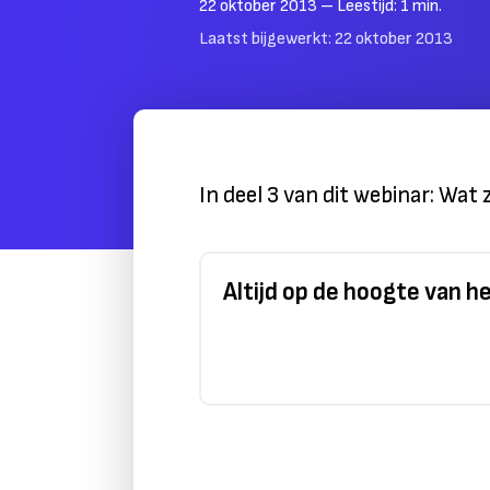
22 oktober 2013
– Leestijd:
1
min.
Laatst bijgewerkt:
22 oktober 2013
In deel 3 van dit webinar: Wa
Altijd op de hoogte van 