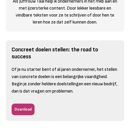
Als Juffrouw Taal help ik ondernemers in het mkb aan en
met ijzersterke content. Door lekker leesbare en
vindbare teksten voor ze te schrijven of door hen te
leren hoe ze dat zelf kunnen doen.
Concreet doelen stellen: the road to
success
Of je nu starter bent of al jaren ondernemer, het stellen
van concrete doelen is een belangrijke vaardigheid.
Begin je zonder heldere doelstellingen een nieuw bedrijf,
dan is dat vragen om problemen.
Download