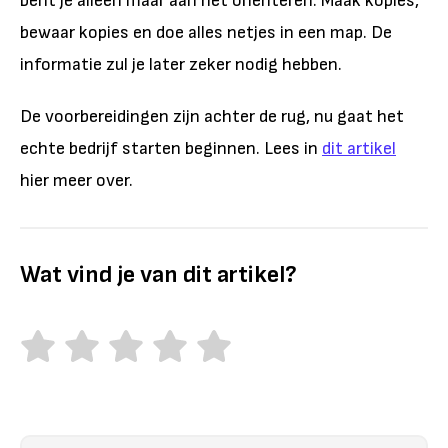
bent je alleen maar aan het oriënteren. Maak kopies,
bewaar kopies en doe alles netjes in een map. De
informatie zul je later zeker nodig hebben.
De voorbereidingen zijn achter de rug, nu gaat het
echte bedrijf starten beginnen. Lees in
dit artikel
hier meer over.
Wat vind je van dit artikel?