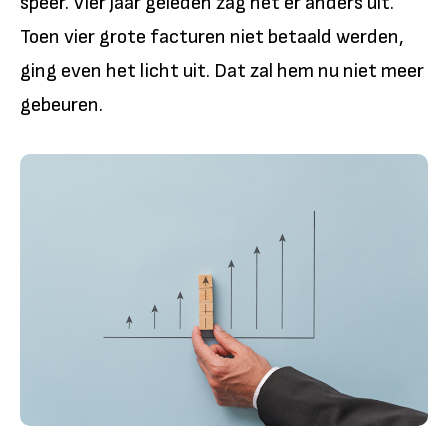
speer. Vier jaar geleden zag het er anders uit.
Toen vier grote facturen niet betaald werden,
ging even het licht uit. Dat zal hem nu niet meer
gebeuren.