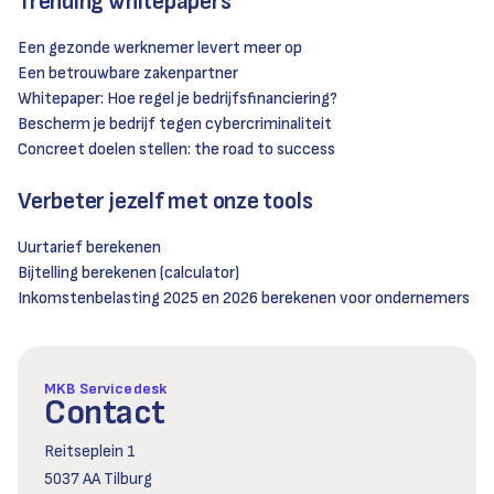
Trending whitepapers
Een gezonde werknemer levert meer op
Een betrouwbare zakenpartner
Whitepaper: Hoe regel je bedrijfsfinanciering?
Bescherm je bedrijf tegen cybercriminaliteit
Concreet doelen stellen: the road to success
Verbeter jezelf met onze tools
Uurtarief berekenen
Bijtelling berekenen (calculator)
Inkomstenbelasting 2025 en 2026 berekenen voor ondernemers
MKB Servicedesk
Contact
Reitseplein 1
5037 AA Tilburg