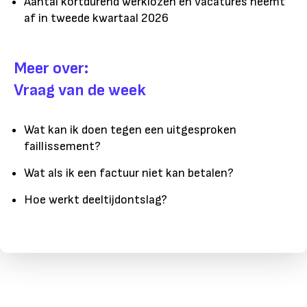
Aantal kortdurend werklozen en vacatures neemt
af in tweede kwartaal 2026
Meer over:
Vraag van de week
Wat kan ik doen tegen een uitgesproken
faillissement?
Wat als ik een factuur niet kan betalen?
Hoe werkt deeltijdontslag?