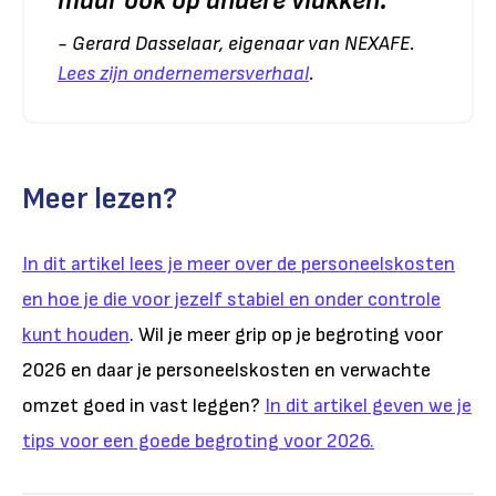
maar ook op andere vlakken.
"
- Gerard Dasselaar, eigenaar van NEXAFE.
Lees zijn ondernemersverhaal
.
Meer lezen?
In dit artikel lees je meer over de personeelskosten
en hoe je die voor jezelf stabiel en onder controle
kunt houden
. Wil je meer grip op je begroting voor
2026 en daar je personeelskosten en verwachte
omzet goed in vast leggen?
In dit artikel geven we je
tips voor een goede begroting voor 2026.