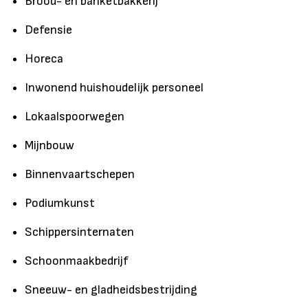
Brood- en banketbakkerij
Defensie
Horeca
Inwonend huishoudelijk personeel
Lokaalspoorwegen
Mijnbouw
Binnenvaartschepen
Podiumkunst
Schippersinternaten
Schoonmaakbedrijf
Sneeuw- en gladheidsbestrijding