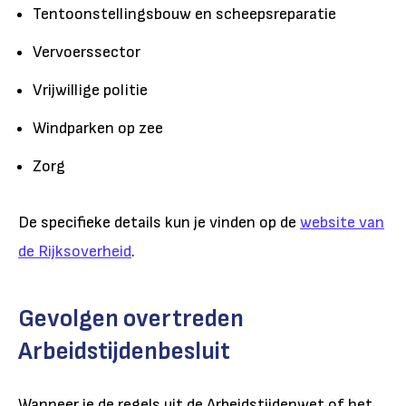
Tentoonstellingsbouw en scheepsreparatie
Vervoerssector
Vrijwillige politie
Windparken op zee
Zorg
De specifieke details kun je vinden op de
website van
de Rijksoverheid
.
Gevolgen overtreden
Arbeidstijdenbesluit
Wanneer je de regels uit de Arbeidstijdenwet of het