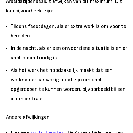
Arbeidstijdenbesluit afwijken van dit maximum. Dit
kan bijvoorbeeld zijn:
Tijdens feestdagen, als er extra werk is om voor te
bereiden
In de nacht, als er een onvoorziene situatie is en er
snel iemand nodig is
Als het werk het noodzakelijk maakt dat een
werknemer aanwezig moet zijn om snel
opgeroepen te kunnen worden, bijvoorbeeld bij een
alarmcentrale.
Andere afwijkingen:
Langere
nachtdiensten
.
De Arbeidstijdenwet zegt