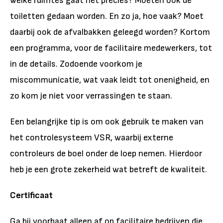
welke ruimtes gaat het precies? Moeten ook de
toiletten gedaan worden. En zo ja, hoe vaak? Moet
daarbij ook de afvalbakken geleegd worden? Kortom
een programma, voor de facilitaire medewerkers, tot
in de details. Zodoende voorkom je
miscommunicatie, wat vaak leidt tot onenigheid, en
zo kom je niet voor verrassingen te staan.
Een belangrijke tip is om ook gebruik te maken van
het controlesysteem VSR, waarbij externe
controleurs de boel onder de loep nemen. Hierdoor
heb je een grote zekerheid wat betreft de kwaliteit.
Certificaat
Ga bij voorbaat alleen af op facilitaire bedrijven die