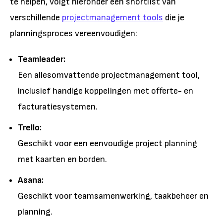
te helpen, volgt hieronder een shortlist van
verschillende
projectmanagement tools
die je
planningsproces vereenvoudigen:
Teamleader:
Een allesomvattende projectmanagement tool,
inclusief handige koppelingen met offerte- en
facturatiesystemen.
Trello:
Geschikt voor een eenvoudige project planning
met kaarten en borden.
Asana:
Geschikt voor teamsamenwerking, taakbeheer en
planning.