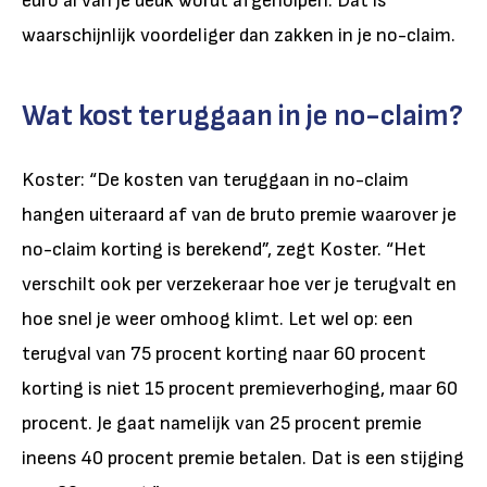
euro al van je deuk wordt afgeholpen. Dat is
waarschijnlijk voordeliger dan zakken in je no-claim.
Wat kost teruggaan in je no-claim?
Koster: “De kosten van teruggaan in no-claim
hangen uiteraard af van de bruto premie waarover je
no-claim korting is berekend”, zegt Koster. “Het
verschilt ook per verzekeraar hoe ver je terugvalt en
hoe snel je weer omhoog klimt. Let wel op: een
terugval van 75 procent korting naar 60 procent
korting is niet 15 procent premieverhoging, maar 60
procent. Je gaat namelijk van 25 procent premie
ineens 40 procent premie betalen. Dat is een stijging