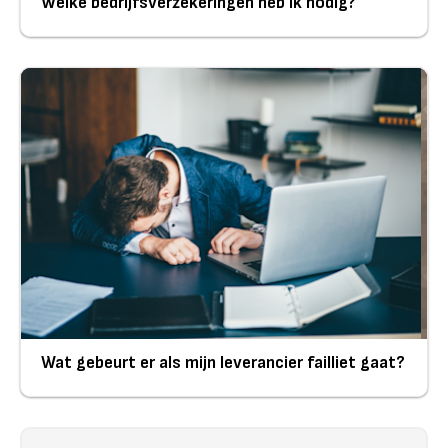
Welke bedrijfsverzekeringen heb ik nodig?
Wat gebeurt er als mijn leverancier failliet gaat?