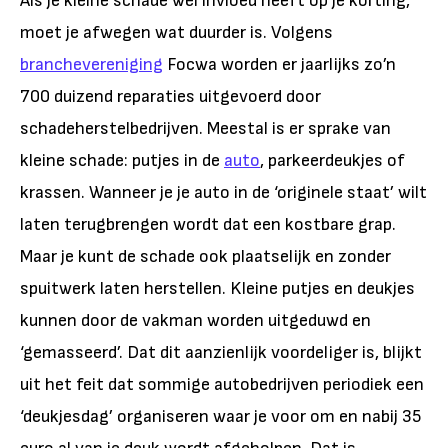
Als je kleine schade wél invloed heeft op je korting,
moet je afwegen wat duurder is. Volgens
branchevereniging
Focwa worden er jaarlijks zo’n
700 duizend reparaties uitgevoerd door
schadeherstelbedrijven. Meestal is er sprake van
kleine schade: putjes in de
auto
, parkeerdeukjes of
krassen. Wanneer je je auto in de ‘originele staat’ wilt
laten terugbrengen wordt dat een kostbare grap.
Maar je kunt de schade ook plaatselijk en zonder
spuitwerk laten herstellen. Kleine putjes en deukjes
kunnen door de vakman worden uitgeduwd en
‘gemasseerd’. Dat dit aanzienlijk voordeliger is, blijkt
uit het feit dat sommige autobedrijven periodiek een
‘deukjesdag’ organiseren waar je voor om en nabij 35