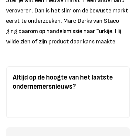
Stel: je wilt een nieuwe markt in een ander land
veroveren. Dan is het slim om de bewuste markt
eerst te onderzoeken. Marc Derks van Staco
ging daarom op handelsmissie naar Turkije. Hij
wilde zien of zijn product daar kans maakte.
Altijd op de hoogte van het laatste
ondernemersnieuws?