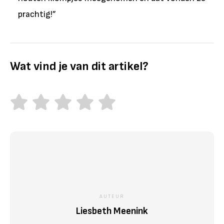
prachtig!”
Wat vind je van dit artikel?
AUTEUR
Liesbeth Meenink