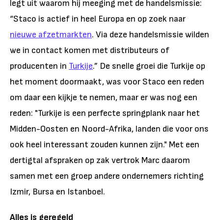
legt uit waarom hij meeging met de handelsmissie:
“Staco is actief in heel Europa en op zoek naar
nieuwe afzetmarkten
. Via deze handelsmissie wilden
we in contact komen met distributeurs of
producenten in
Turkije
.” De snelle groei die Turkije op
het moment doormaakt, was voor Staco een reden
om daar een kijkje te nemen, maar er was nog een
reden: "Turkije is een perfecte springplank naar het
Midden-Oosten en Noord-Afrika, landen die voor ons
ook heel interessant zouden kunnen zijn." Met een
dertigtal afspraken op zak vertrok Marc daarom
samen met een groep andere ondernemers richting
Izmir, Bursa en Istanboel.
Alles is geregeld