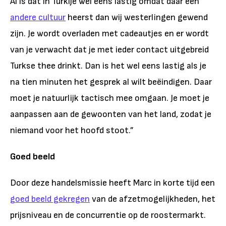
Al is dat in Turkije wel eens lastig omdat daar een
andere cultuur
heerst dan wij westerlingen gewend
zijn. Je wordt overladen met cadeautjes en er wordt
van je verwacht dat je met ieder contact uitgebreid
Turkse thee drinkt. Dan is het wel eens lastig als je
na tien minuten het gesprek al wilt beëindigen. Daar
moet je natuurlijk tactisch mee omgaan. Je moet je
aanpassen aan de gewoonten van het land, zodat je
niemand voor het hoofd stoot.”
Goed beeld
Door deze handelsmissie heeft Marc in korte tijd een
goed beeld gekregen
van de afzetmogelijkheden, het
prijsniveau en de concurrentie op de roostermarkt.