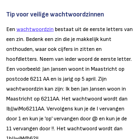
Tip voor veilige wachtwoordzinnen
Een
wachtwoordzin
bestaat uit de eerste letters van
een zin. Bedenk een zin die je makkelijk kunt
onthouden, waar ook cijfers in zitten en
hoofdletters. Neem van ieder woord de eerste letter.
Een voorbeeld: Jan Jansen woont in Maastricht op
postcode 6211 AA en is jarig op 5 april. Zijn
wachtwoordzin kan zijn: Ik ben Jan Jansen woon in
Maastricht op 6211AA. Het wachtwoord wordt dan
IbJJwiMo6211AA. Vervolgens kun je de I vervangen
door 1 en kun je 'op' vervangen door @ en kun je de
11 vervangen door !!. Het wachtwoord wordt dan
1bJJwiM@62!!