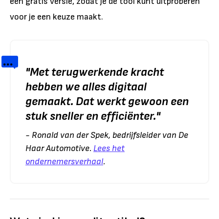
een gratis versie, zodat je de tool kunt uitproberen
voor je een keuze maakt.
"
Met terugwerkende kracht
hebben we alles digitaal
gemaakt. Dat werkt gewoon een
stuk sneller en efficiënter.
"
- Ronald van der Spek, bedrijfsleider van De
Haar Automotive.
Lees het
ondernemersverhaal
.