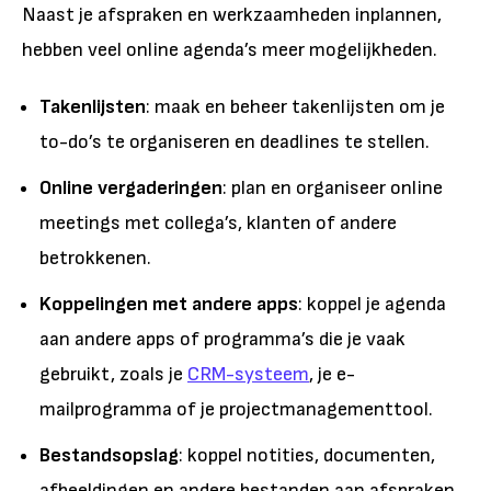
Naast je afspraken en werkzaamheden inplannen,
hebben veel online agenda’s meer mogelijkheden.
Takenlijsten
: maak en beheer takenlijsten om je
to-do’s te organiseren en deadlines te stellen.
Online vergaderingen
: plan en organiseer online
meetings met collega’s, klanten of andere
betrokkenen.
Koppelingen met andere apps
: koppel je agenda
aan andere apps of programma’s die je vaak
gebruikt, zoals je
CRM-systeem
, je e-
mailprogramma of je projectmanagementtool.
Bestandsopslag
: koppel notities, documenten,
afbeeldingen en andere bestanden aan afspraken