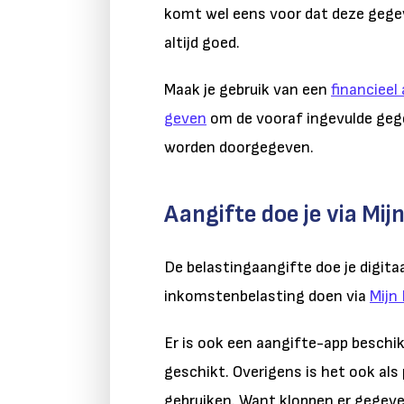
komt wel eens voor dat deze gegev
altijd goed.
Maak je gebruik van een
financieel
geven
om de vooraf ingevulde gege
worden doorgegeven.
Aangifte doe je via Mij
De belastingaangifte doe je digit
inkomstenbelasting doen via
Mijn
Er is ook een aangifte-app beschikb
geschikt. Overigens is het ook als
gebruiken. Want kloppen er gegevens