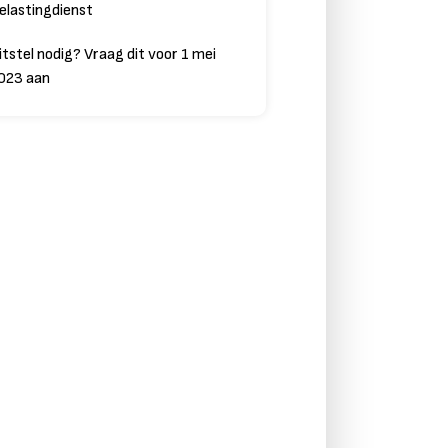
elastingdienst
itstel nodig? Vraag dit voor 1 mei
023 aan