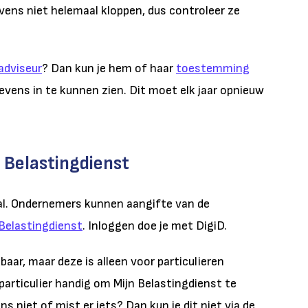
ens niet helemaal kloppen, dus controleer ze
 adviseur
? Dan kun je hem of haar
toestemming
vens in te kunnen zien. Dit moet elk jaar opnieuw
n Belastingdienst
aal. Ondernemers kunnen aangifte van de
 Belastingdienst
. Inloggen doe je met DigiD.
aar, maar deze is alleen voor particulieren
 particulier handig om Mijn Belastingdienst te
 niet of mist er iets? Dan kun je dit niet via de