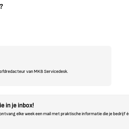
l?
oofdredacteur van MKB Servicedesk.
e in je inbox!
 ontvang elke week een mail met praktische informatie die je bedrijf é