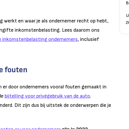
B
U
g werkt en waar je als ondernemer recht op hebt,
2
aangifte inkomstenbelasting. Lees daarom ons
e inkomstenbelasting ondernemers
, inclusief
e fouten
 er door ondernemers vooral fouten gemaakt in
 de
bijtelling voor privégebruik van de auto
.
anderd. Dit zijn dus bij uitstek de onderwerpen die je