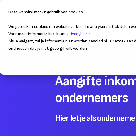
Deze website maakt gebruik van cookies
We gebruiken cookies om websiteverkeer te analyseren. Ook delen we 
Bedrijfsvoering
Administr
Voor meer informatie bekijk ons
privacybeleid
.
Als je weigert, zal je informatie niet worden gevolgd bij je bezoek aan
onthouden dat je niet gevolgd wilt worden.
Home
Nieuws
Ondernemersnieuws
Aangifte inkom
ondernemers
Hier let je als onderneme