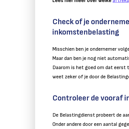
Lees hier meer over welke
aftrek
Check of je onderneme
inkomstenbelasting
Misschien ben je ondernemer volg
Maar dan ben je nog niet automat
Daarom is het goed om dat eerst 
weet zeker of je door de Belastin
Controleer de vooraf 
De Belastingdienst probeert de aa
Onder andere door een aantal gegeve