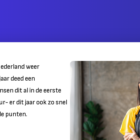
Nederland weer
jaar deed een
sen dit al in de eerste
eur- er dit jaar ook zo snel
de punten.