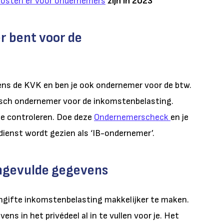
posten er voor ondernemers
zijn in 2023
r bent voor de
ens de KVK en ben je ook ondernemer voor de btw.
isch ondernemer voor de inkomstenbelasting.
te controleren. Doe deze
Ondernemerscheck
en je
gdienst wordt gezien als ‘IB-ondernemer’.
ingevulde gegevens
ngifte inkomstenbelasting makkelijker te maken.
ns in het privédeel al in te vullen voor je. Het