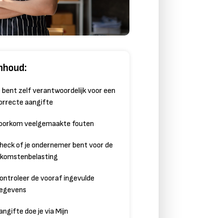
nhoud:
e bent zelf verantwoordelijk voor een
orrecte aangifte
oorkom veelgemaakte fouten
heck of je ondernemer bent voor de
nkomstenbelasting
ontroleer de vooraf ingevulde
egevens
angifte doe je via Mijn