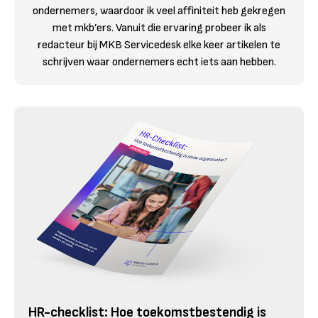
ondernemers, waardoor ik veel affiniteit heb gekregen
met mkb’ers. Vanuit die ervaring probeer ik als
redacteur bij MKB Servicedesk elke keer artikelen te
schrijven waar ondernemers echt iets aan hebben.
HR-checklist: Hoe toekomstbestendig is