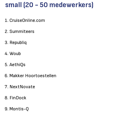
small (20 - 50 medewerkers)
CruiseOnline.com
Summiteers
Republiq
Woub
AethiQs
Makker Hoortoestellen
NextNovate
FinDock
Montis-Q