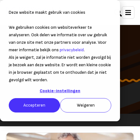
Deze website maakt gebruik van cookies
We gebruiken cookies om websiteverkeer te
analyseren. Ook delen we informatie over uw gebruik
van onze site met onze partners voor analyse. Voor
meer informatie bekijk ons
privacybeleid
.
Als je weigert, zal je informatie niet worden gevolgd bij
je bezoek aan deze website. Er wordt een kleine cookie
Ondernemersnieuws
in je browser geplaatst om te onthouden dat je niet
gevolgd wilt worden.
Nieuws
Cookie-instellingen
Accepteren
Weigeren
Nieuws
Ondernemersnieuws