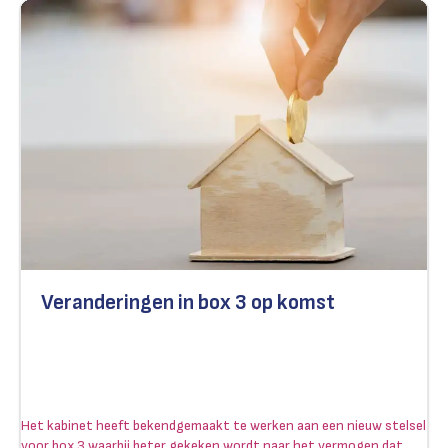
Veranderingen in box 3 op komst
Het kabinet heeft bekendgemaakt te werken aan een nieuw stelsel
voor box 3 waarbij beter gekeken wordt naar het vermogen dat