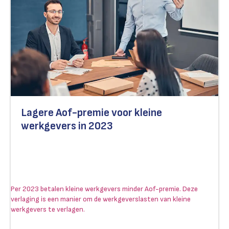
Lagere Aof-premie voor kleine
werkgevers in 2023
Per 2023 betalen kleine werkgevers minder Aof-premie. Deze
verlaging is een manier om de werkgeverslasten van kleine
werkgevers te verlagen.