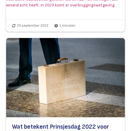
iemand echt heeft. In 2023 komt er overbruggingswetgeving.
20 september 2022
1
minuten
Wat betekent Prinsjesdag 2022 voor