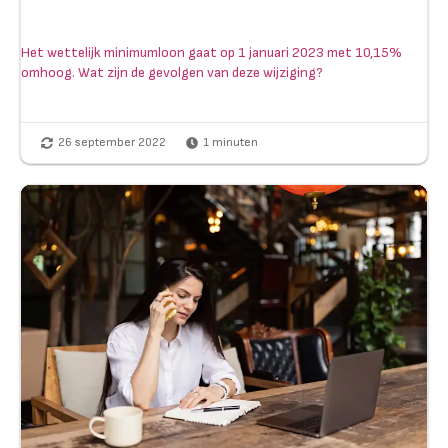
Het wettelijk minimumloon gaat op 1 januari 2023 met 10,15%
omhoog. Wat zijn de gevolgen van deze wijziging?
26 september 2022
1
minuten