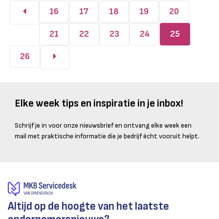
16
17
18
19
20
21
22
23
24
25
26
Elke week tips en inspiratie in je inbox!
Schrijf je in voor onze nieuwsbrief en ontvang elke week een
mail met praktische informatie die je bedrijf écht vooruit helpt.
Altijd op de hoogte van het laatste