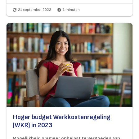
21 september 2022
1
minuten
Hoger budget Werkkostenregeling
(WKR) in 2023
Mogelijkheid om meer onbelast te vergoeden aan