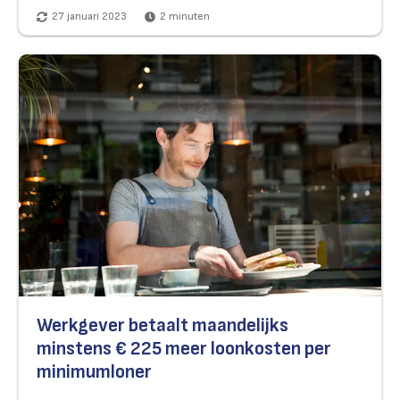
27 januari 2023
2
minuten
Werkgever betaalt maandelijks
minstens € 225 meer loonkosten per
minimumloner