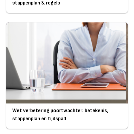
stappenplan & regels
Wet verbetering poortwachter: betekenis,
stappenplan en tijdspad