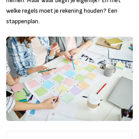
nemen. Maar waar begin je eigenlijk? En met
welke regels moet je rekening houden? Een
stappenplan.