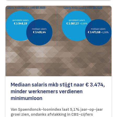
Mediaan salaris mkb stijgt naar € 3.474,
minder werknemers verdienen
minimumloon
Van Spaendonck-loonindex laat 5,1% jaar-op-jaar
groei zien, ondanks afvlakking in CBS-cijfers