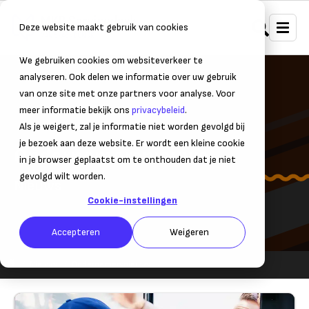
Deze website maakt gebruik van cookies
We gebruiken cookies om websiteverkeer te
analyseren. Ook delen we informatie over uw gebruik
van onze site met onze partners voor analyse. Voor
meer informatie bekijk ons
privacybeleid
.
Als je weigert, zal je informatie niet worden gevolgd bij
je bezoek aan deze website. Er wordt een kleine cookie
Ondernemersnieuws
in je browser geplaatst om te onthouden dat je niet
gevolgd wilt worden.
Nieuws
Cookie-instellingen
Accepteren
Weigeren
Nieuws
Ondernemersnieuws