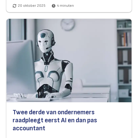
20 oktober 2025
4
minuten
Twee derde van ondernemers
raadpleegt eerst AI en dan pas
accountant