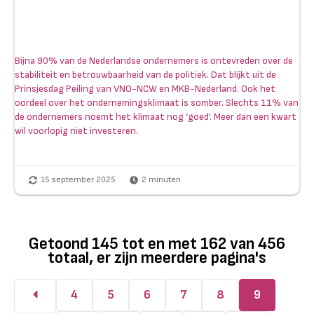
Bijna 90% van de Nederlandse ondernemers is ontevreden over de
stabiliteit en betrouwbaarheid van de politiek. Dat blijkt uit de
Prinsjesdag Peiling van VNO-NCW en MKB-Nederland. Ook het
oordeel over het ondernemingsklimaat is somber. Slechts 11% van
de ondernemers noemt het klimaat nog ‘goed’. Meer dan een kwart
wil voorlopig niet investeren.
15 september 2025
2
minuten
Getoond
145
tot en met
162
van
456
totaal, er zijn meerdere pagina's
4
5
6
7
8
9