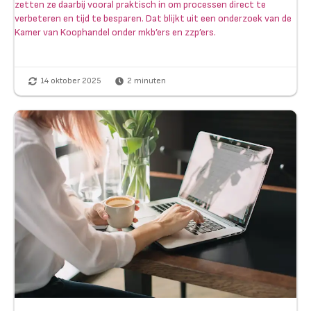
zetten ze daarbij vooral praktisch in om processen direct te
verbeteren en tijd te besparen. Dat blijkt uit een onderzoek van de
Kamer van Koophandel onder mkb’ers en zzp’ers.
14 oktober 2025
2
minuten