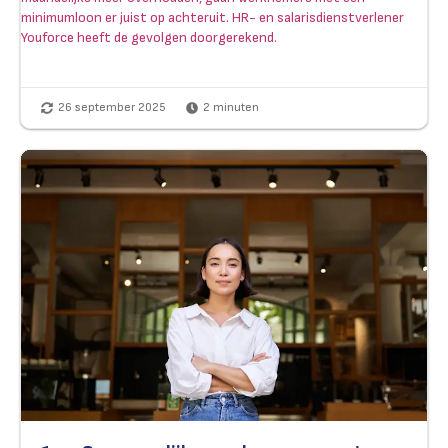
minimumloon er juist op achteruit. HR- en salarisdienstverlener
Youforce heeft de gevolgen doorgerekend.
26 september 2025
2
minuten