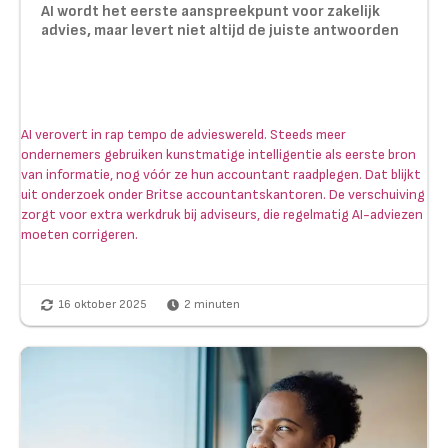
AI wordt het eerste aanspreekpunt voor zakelijk
advies, maar levert niet altijd de juiste antwoorden
AI verovert in rap tempo de advieswereld. Steeds meer
ondernemers gebruiken kunstmatige intelligentie als eerste bron
van informatie, nog vóór ze hun accountant raadplegen. Dat blijkt
uit onderzoek onder Britse accountantskantoren. De verschuiving
zorgt voor extra werkdruk bij adviseurs, die regelmatig AI-adviezen
moeten corrigeren.
16 oktober 2025
2
minuten