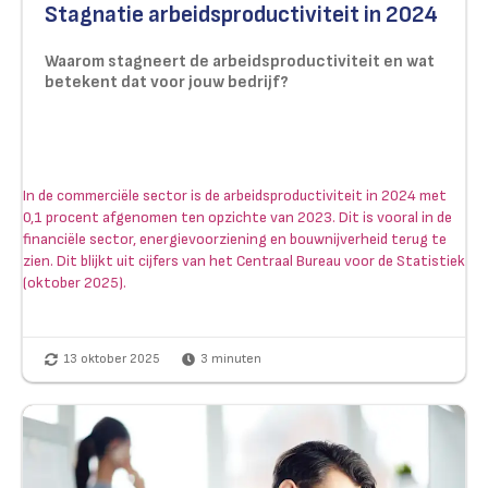
Stagnatie arbeidsproductiviteit in 2024
Waarom stagneert de arbeidsproductiviteit en wat
betekent dat voor jouw bedrijf?
In de commerciële sector is de arbeidsproductiviteit in 2024 met
0,1 procent afgenomen ten opzichte van 2023. Dit is vooral in de
financiële sector, energievoorziening en bouwnijverheid terug te
zien. Dit blijkt uit cijfers van het Centraal Bureau voor de Statistiek
(oktober 2025).
13 oktober 2025
3
minuten