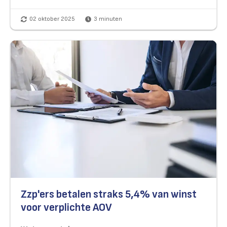
02 oktober 2025
3
minuten
Zzp'ers betalen straks 5,4% van winst
voor verplichte AOV