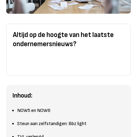
Altijd op de hoogte van het laatste
ondernemersnieuws?
Inhoud:
NOW5 en NOW6
Steun aan zelfstandigen: Bbz light
TVL verlengd