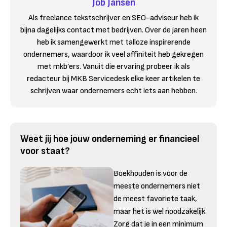
Job Jansen
Als freelance tekstschrijver en SEO-adviseur heb ik
bijna dagelijks contact met bedrijven. Over de jaren heen
heb ik samengewerkt met talloze inspirerende
ondernemers, waardoor ik veel affiniteit heb gekregen
met mkb’ers. Vanuit die ervaring probeer ik als
redacteur bij MKB Servicedesk elke keer artikelen te
schrijven waar ondernemers echt iets aan hebben.
Weet jij hoe jouw onderneming er financieel
voor staat?
Boekhouden is voor de
meeste ondernemers niet
de meest favoriete taak,
maar het is wel noodzakelijk.
Zorg dat je in een minimum