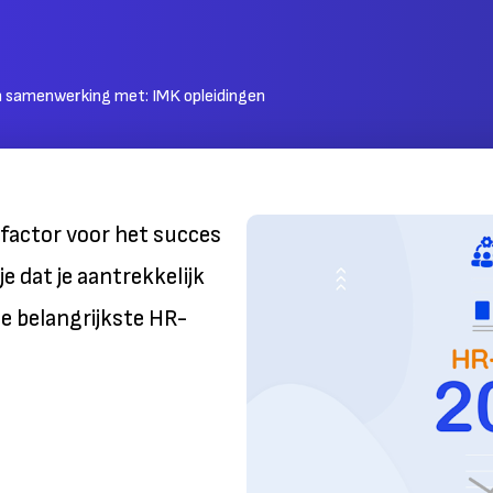
n samenwerking met:
IMK opleidingen
e factor voor het succes
e dat je aantrekkelijk
De belangrijkste HR-