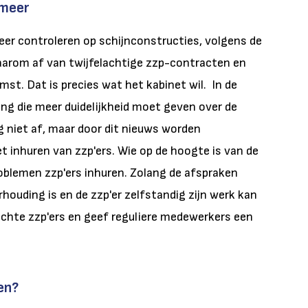
 meer
eer controleren op schijnconstructies, volgens de
aarom af van twijfelachtige zzp-contracten en
st. Dat is precies wat het kabinet wil. In de
g die meer duidelijkheid moet geven over de
ang niet af, maar door dit nieuws worden
 inhuren van zzp'ers. Wie op de hoogte is van de
problemen zzp'ers inhuren. Zolang de afspraken
rhouding is en de zzp'er zelfstandig zijn werk kan
 echte zzp'ers en geef reguliere medewerkers een
en?