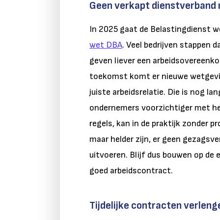
Geen verkapt dienstverband
In 2025 gaat de Belastingdienst w
wet DBA
.
Veel bedrijven stappen d
geven liever een arbeidsovereenkom
toekomst komt er nieuwe wetgevin
juiste arbeidsrelatie. Die is nog l
ondernemers voorzichtiger met het
regels, kan in de praktijk zonder 
maar helder zijn, er geen gezagsve
uitvoeren. Blijf dus bouwen op de
goed arbeidscontract.
Tijdelijke contracten verleng