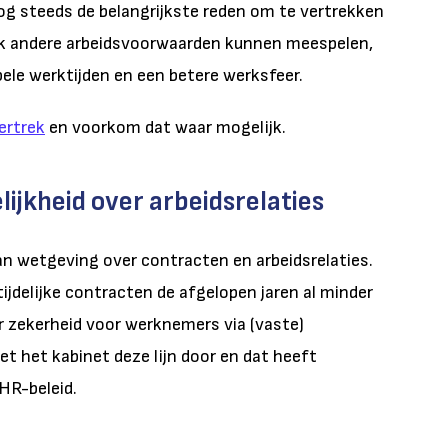
nog steeds de belangrijkste reden om te vertrekken
ok andere arbeidsvoorwaarden kunnen meespelen,
ele werktijden en een betere werksfeer.
ertrek
en voorkom dat waar mogelijk.
lijkheid over arbeidsrelaties
aan wetgeving over contracten en arbeidsrelaties.
jdelijke contracten de afgelopen jaren al minder
er zekerheid voor werknemers via (vaste)
t het kabinet deze lijn door en dat heeft
 HR-beleid.