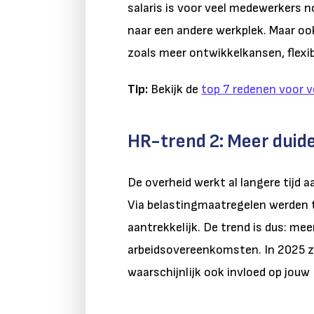
salaris is voor veel medewerkers 
naar een andere werkplek. Maar o
zoals meer ontwikkelkansen, flexib
Tip:
Bekijk de
top 7 redenen voor v
HR-trend 2: Meer duide
De overheid werkt al langere tijd 
Via belastingmaatregelen werden ti
aantrekkelijk. De trend is dus: me
arbeidsovereenkomsten. In 2025 ze
waarschijnlijk ook invloed op jouw