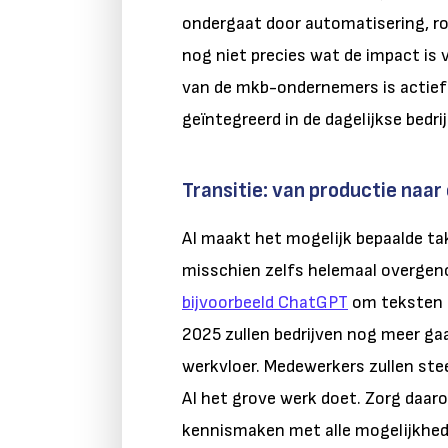
ondergaat door automatisering, ro
nog niet precies wat de impact is 
van de mkb-ondernemers is actief
geïntegreerd in de dagelijkse bedri
Transitie: van productie naar
AI maakt het mogelijk bepaalde ta
misschien zelfs helemaal overge
bijvoorbeeld ChatGPT
om teksten t
2025 zullen bedrijven nog meer ga
werkvloer. Medewerkers zullen stee
AI het grove werk doet. Zorg daaro
kennismaken met alle mogelijkhed