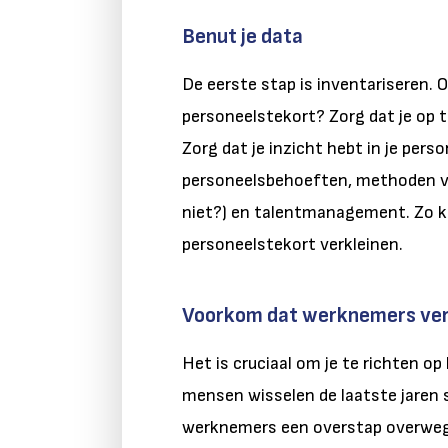
Benut je data
De eerste stap is inventariseren.
O
personeelstekort? Zorg dat je op tij
Zorg dat je inzicht hebt in je pers
personeelsbehoeften, methoden va
niet?) en talentmanagement. Zo ku
personeelstekort verkleinen.
Voorkom dat werknemers ve
Het is cruciaal om je te richten 
mensen wisselen de laatste jaren s
werknemers een overstap overwege