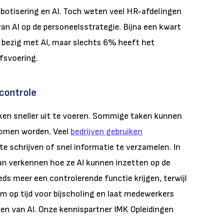
botisering en AI. Toch weten veel HR-afdelingen
van AI op de personeelsstrategie. Bijna een kwart
 bezig met AI, maar slechts 6% heeft het
jfsvoering.
 controle
ken sneller uit te voeren. Sommige taken kunnen
nomen worden. Veel
bedrijven gebruiken
e schrijven of snel informatie te verzamelen.
In
an verkennen hoe ze AI kunnen inzetten op de
ds meer een controlerende functie krijgen, terwijl
m op tijd voor bijscholing en laat medewerkers
en van AI. Onze kennispartner IMK Opleidingen