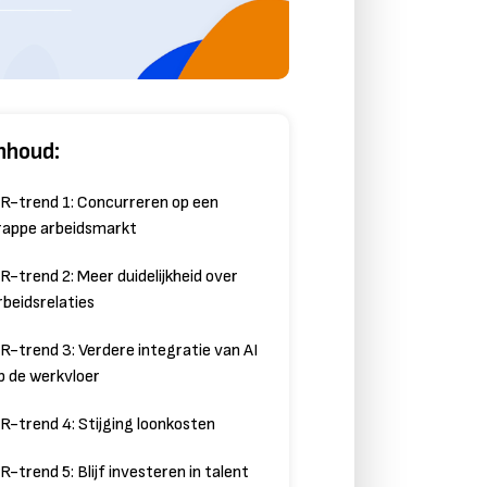
nhoud:
R-trend 1: Concurreren op een
rappe arbeidsmarkt
R-trend 2: Meer duidelijkheid over
rbeidsrelaties
R-trend 3: Verdere integratie van AI
p de werkvloer
R-trend 4: Stijging loonkosten
R-trend 5: Blijf investeren in talent