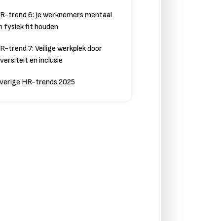
R-trend 6: Je werknemers mentaal
n fysiek fit houden
R-trend 7: Veilige werkplek door
iversiteit en inclusie
verige HR-trends 2025