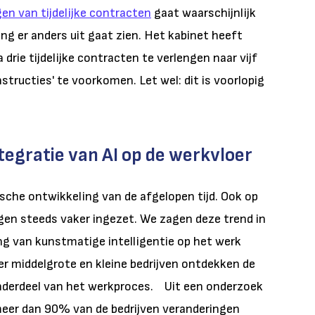
en van tijdelijke contracten
gaat waarschijnlijk
ng er anders uit gaat zien.
Het kabinet heeft
drie tijdelijke contracten te verlengen naar vijf
tructies' te voorkomen. Let wel: dit is voorlopig
tegratie van AI op de werkvloer
ische ontwikkeling van de afgelopen tijd. Ook op
en steeds vaker ingezet. We zagen deze trend in
ng van kunstmatige intelligentie op het werk
r middelgrote en kleine bedrijven ontdekken de
nderdeel van het werkproces. Uit een onderzoek
meer dan 90% van de bedrijven veranderingen