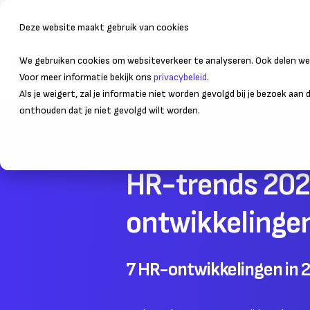
Deze website maakt gebruik van cookies
We gebruiken cookies om websiteverkeer te analyseren. Ook delen we 
Bedrijfsvoering
Administr
Voor meer informatie bekijk ons
privacybeleid
.
Als je weigert, zal je informatie niet worden gevolgd bij je bezoek aan
onthouden dat je niet gevolgd wilt worden.
Home
Personeel
Management
HR-trends 2025
ontwikkelinge
7 HR-ontwikkelingen in 